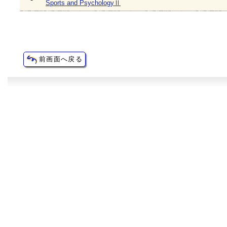
Sports and PsychologyⅡ