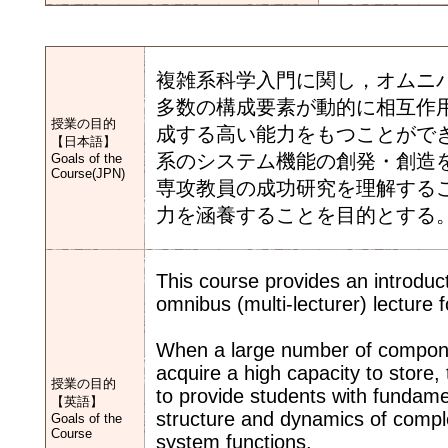
複雑系科学入門に関し，オムニ
多数の構成要素が動的に相互作
授業の目的
成する高い能力をもつことがで
【日本語】
系のシステム機能の創発・創造
Goals of the
Course(JPN)
専攻教員の成功研究を理解する
力を涵養することを目的とする
This course provides an introduc
omnibus (multi-lecturer) lecture 
When a large number of compone
acquire a high capacity to store
授業の目的
to provide students with fundame
【英語】
structure and dynamics of compl
Goals of the
Course
system functions.