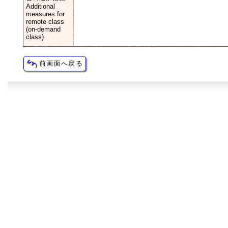
Additional
measures for
remote class
(on-demand
class)