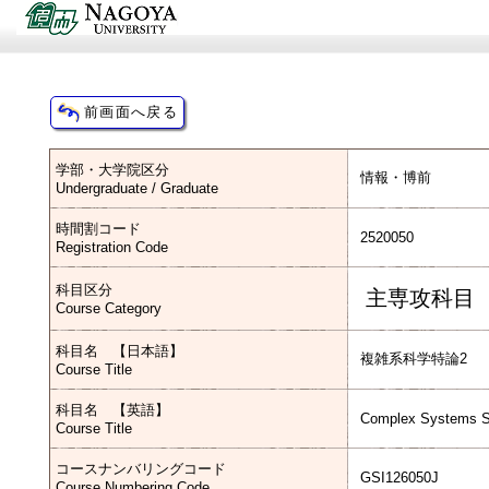
学部・大学院区分
情報・博前
Undergraduate / Graduate
時間割コード
2520050
Registration Code
科目区分
主専攻科目
Course Category
科目名 【日本語】
複雑系科学特論2
Course Title
科目名 【英語】
Complex Systems S
Course Title
コースナンバリングコード
GSI126050J
Course Numbering Code