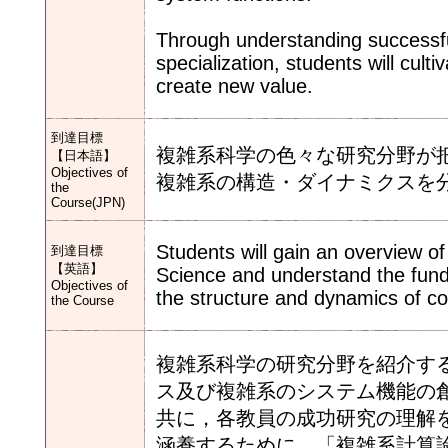
Through understanding successf
specialization, students will cult
create new value.
到達目標
複雑系科学の色々な研究分野が
【日本語】
Objectives of
複雑系の構造・ダイナミクスを
the
Course(JPN)
Students will gain an overview o
到達目標
【英語】
Science and understand the fund
Objectives of
the structure and dynamics of c
the Course
複雑系科学の研究分野を紹介す
ス及び複雑系のシステム機能の
共に，各教員の成功研究の理解
涵養するために，「複雑系計算