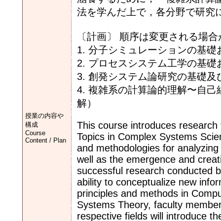
法を学んだ上で，各分野で研究
〔計画〕 順序は変更される場合
1. 分子シミュレーションの基
2. プロセスシステム工学の基
3. 創発システム論研究の基礎及
4. 複雑系の計算論的理解〜自
解）
授業の内容や
This course introduces research
構成
Course
Topics in Complex Systems Scienc
Content / Plan
and methodologies for analyzing
well as the emergence and creat
successful research conducted by
ability to conceptualize new info
principles and methods in Comp
Systems Theory, faculty members
respective fields will introduce t