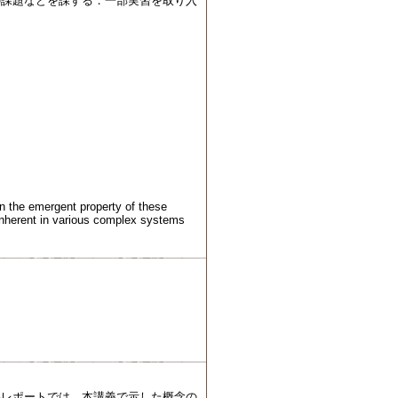
の課題などを課する．一部実習を取り入
 on the emergent property of these
 inherent in various complex systems
終レポートでは，本講義で示した概念の