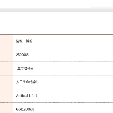
情報・博前
2520068
主専攻科目
人工生命特論1
Artificial Life 1
GSI126068J