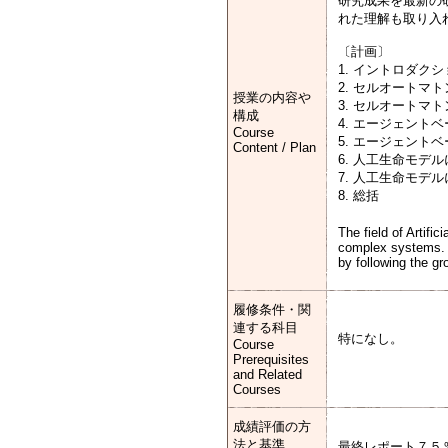
研究成果を最新の
れた理解も取り入
〔計画〕
1. イントロダクシ
2. セルオートマ
授業の内容や
3. セルオートマ
構成
4. エージェント
Course
5. エージェント
Content / Plan
6. 人工生命モデ
7. 人工生命モデ
8. 総括
The field of Artifi
complex systems. T
by following the gro
履修条件・関
連する科目
特になし。
Course
Prerequisites
and Related
Courses
成績評価の方
法と基準
最終レポート７５