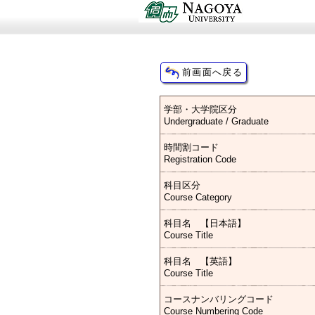
学部・大学院区分
Undergraduate / Graduate
時間割コード
Registration Code
科目区分
Course Category
科目名 【日本語】
Course Title
科目名 【英語】
Course Title
コースナンバリングコード
Course Numbering Code