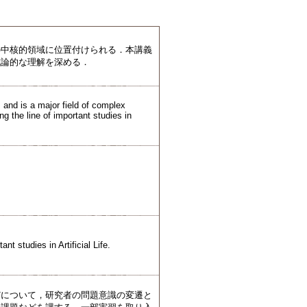
の中核的領域に位置付けられる．本講義
成論的な理解を深める．
s, and is a major field of complex
g the line of important studies in
nt studies in Artificial Life.
どについて，研究者の問題意識の変遷と