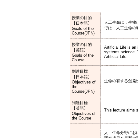
授業の目的
人工生命は，生物
【日本語】
では，人工生命の
Goals of the
Course(JPN)
授業の目的
Artificial Life is 
【英語】
systems science. Th
Goals of the
Artificial Life.
Course
到達目標
【日本語】
生命の有する創発
Objectives of
the
Course(JPN)
到達目標
【英語】
This lecture aims st
Objectives of
the Course
人工生命分野にお