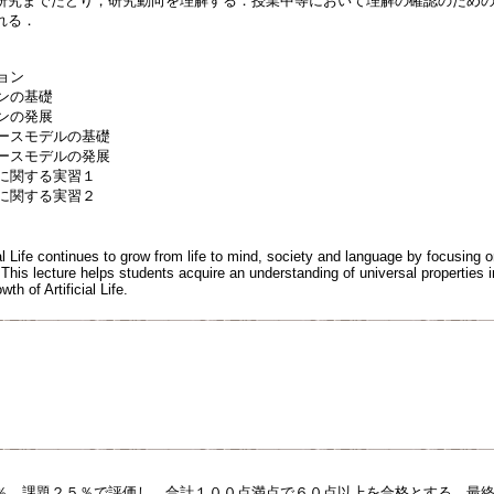
研究までたどり，研究動向を理解する．授業中等において理解の確認のため
れる．
ョン
トンの基礎
トンの発展
ベースモデルの基礎
ベースモデルの発展
ルに関する実習１
ルに関する実習２
cial Life continues to grow from life to mind, society and language by focusing
his lecture helps students acquire an understanding of universal properties
wth of Artificial Life.
％，課題２５％で評価し，合計１００点満点で６０点以上を合格とする．最