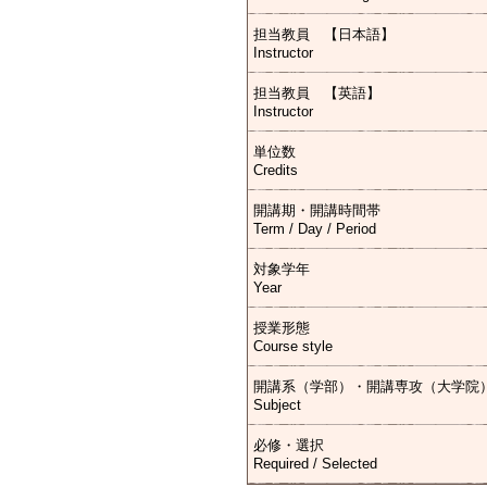
担当教員 【日本語】
Instructor
担当教員 【英語】
Instructor
単位数
Credits
開講期・開講時間帯
Term / Day / Period
対象学年
Year
授業形態
Course style
開講系（学部）・開講専攻（大学院
Subject
必修・選択
Required / Selected