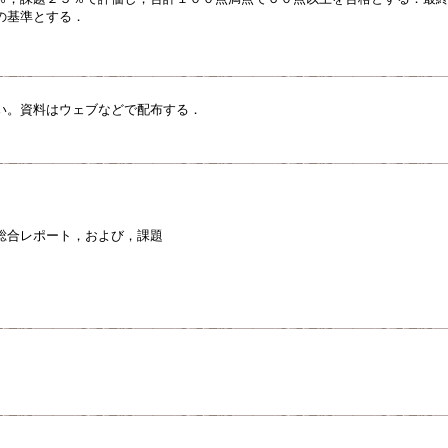
の基準とする．
い。資料はウェブなどで配布する．
総合レポート，および，課題