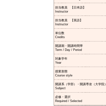
担当教員 【日本語】
Instructor
担当教員 【英語】
Instructor
単位数
Credits
開講期・開講時間帯
Term / Day / Period
対象学年
Year
授業形態
Course style
開講系（学部）・開講専攻（大学院
Subject
必修・選択
Required / Selected