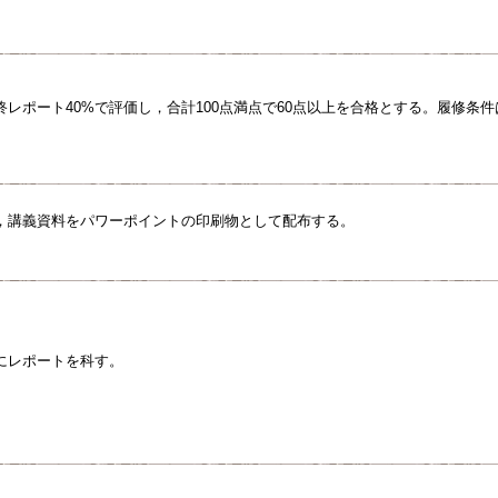
終レポート40%で評価し，合計100点満点で60点以上を合格とする。履修条
，講義資料をパワーポイントの印刷物として配布する。
にレポートを科す。