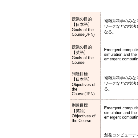
授業の目的
複雑系科学のみな
【日本語】
ワークなどの技法
Goals of the
なる。
Course(JPN)
授業の目的
Emergent computin
【英語】
simulation and the 
Goals of the
emergent computing
Course
到達目標
複雑系科学のみな
【日本語】
ワークなどの技法
Objectives of
る。
the
Course(JPN)
到達目標
Emergent computin
【英語】
simulation and the 
Objectives of
emergent computing
the Course
創発コンピューテ