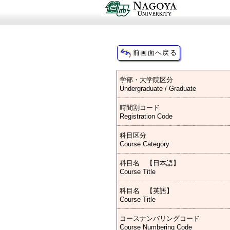
学部・大学院区分
Undergraduate / Graduate
時間割コード
Registration Code
科目区分
Course Category
科目名 【日本語】
Course Title
科目名 【英語】
Course Title
コースナンバリングコード
Course Numbering Code