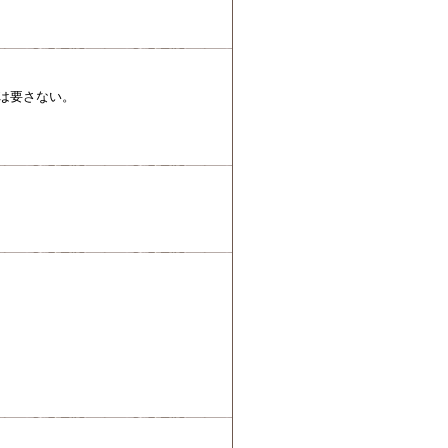
件は要さない。