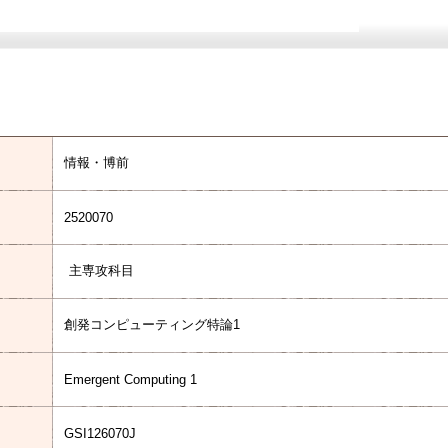
情報・博前
2520070
主専攻科目
創発コンピューティング特論1
Emergent Computing 1
GSI126070J