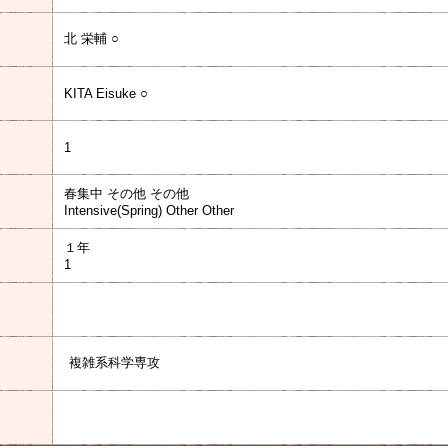
北 栄輔 ○
KITA Eisuke ○
1
春集中 その他 その他
Intensive(Spring) Other Other
１年
1
）
複雑系科学専攻