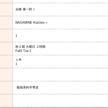
永峰 康一郎 ○
NAGAMINE Koichiro ○
1
秋２期 火曜日 ２時限
Fall2 Tue 2
１年
1
）
複雑系科学専攻