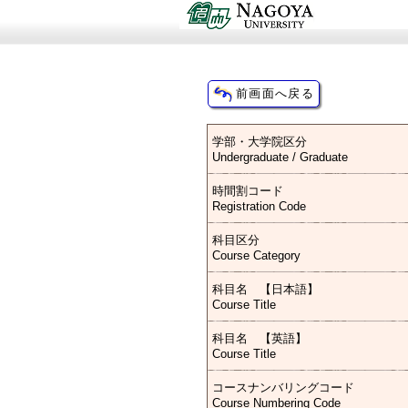
学部・大学院区分
Undergraduate / Graduate
時間割コード
Registration Code
科目区分
Course Category
科目名 【日本語】
Course Title
科目名 【英語】
Course Title
コースナンバリングコード
Course Numbering Code