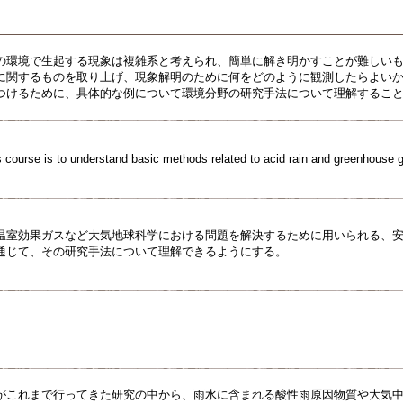
の環境で生起する現象は複雑系と考えられ、簡単に解き明かすことが難しい
に関するものを取り上げ、現象解明のために何をどのように観測したらよい
つけるために、具体的な例について環境分野の研究手法について理解するこ
s course is to understand basic methods related to acid rain and greenhouse 
温室効果ガスなど大気地球科学における問題を解決するために用いられる、
通じて、その研究手法について理解できるようにする。
がこれまで行ってきた研究の中から、雨水に含まれる酸性雨原因物質や大気