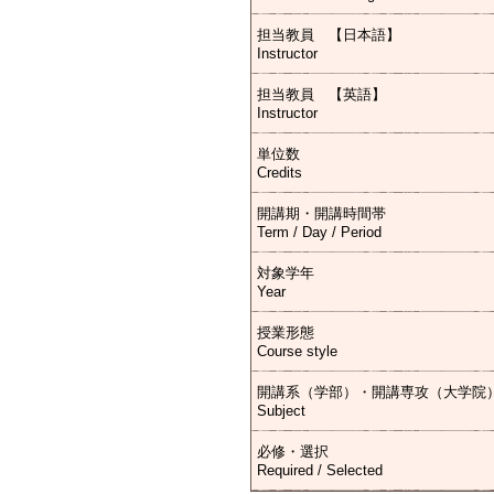
担当教員 【日本語】
Instructor
担当教員 【英語】
Instructor
単位数
Credits
開講期・開講時間帯
Term / Day / Period
対象学年
Year
授業形態
Course style
開講系（学部）・開講専攻（大学院
Subject
必修・選択
Required / Selected