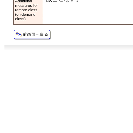
Additional
measures for
remote class
(on-demand
class)