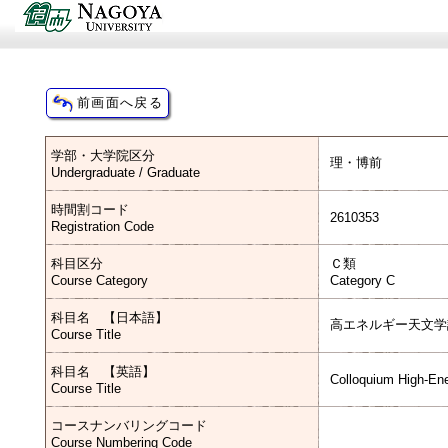
学部・大学院区分
理・博前
Undergraduate / Graduate
時間割コード
2610353
Registration Code
科目区分
Ｃ類
Course Category
Category C
科目名 【日本語】
高エネルギー天文学
Course Title
科目名 【英語】
Colloquium High-En
Course Title
コースナンバリングコード
Course Numbering Code