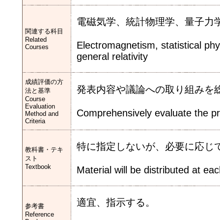
電磁気学、統計物理学、量子力
関連する科目
Related
Electromagnetism, statistical ph
Courses
general relativity
成績評価の方
発表内容や議論への取り組みを
法と基準
Course
Evaluation
Comprehensively evaluate the pre
Method and
Criteria
特に指定しないが、必要に応じ
教科書・テキ
スト
Textbook
Material will be distributed at ea
適宜、指示する。
参考書
Reference