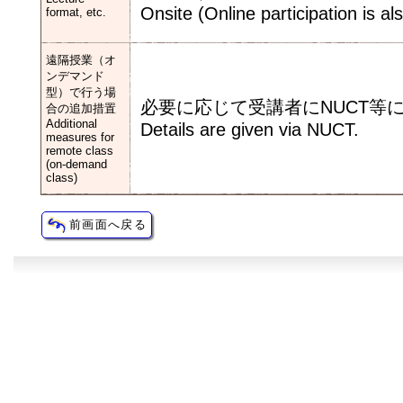
Onsite (Online participation is al
format, etc.
遠隔授業（オ
ンデマンド
型）で行う場
必要に応じて受講者にNUCT等
合の追加措置
Additional
Details are given via NUCT.
measures for
remote class
(on-demand
class)