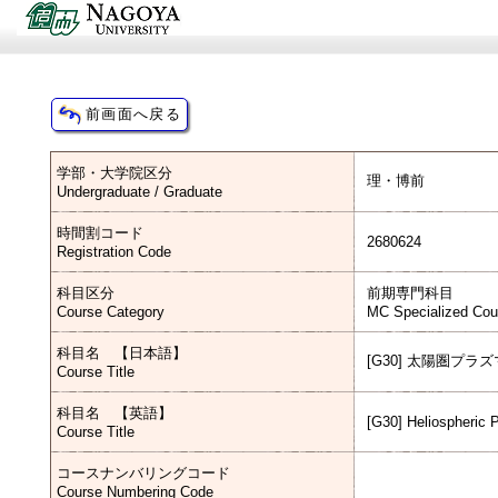
学部・大学院区分
理・博前
Undergraduate / Graduate
時間割コード
2680624
Registration Code
科目区分
前期専門科目
Course Category
MC Specialized Cou
科目名 【日本語】
[G30] 太陽圏プ
Course Title
科目名 【英語】
[G30] Heliospheric
Course Title
コースナンバリングコード
Course Numbering Code