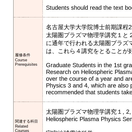
Students should read the text bo
名古屋大学大学院博士前期課程
太陽圏プラズマ物理学講究１と
に通年で行われる太陽圏プラズ
は、これら４講究をとることが
履修条件
Course
Graduate Students in the 1st gra
Prerequisites
Research on Heliospheric Plasma
over the course of a year and ar
Physics 3 and 4, which are also p
recommended that students take
太陽圏プラズマ物理学講究１, 2,
Heliospheric Plasma Physics Sem
関連する科目
Related
Courses