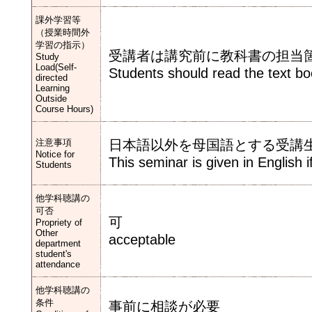
課外学習等
（授業時間外
学習の指示）
受講者は講究前に教科書の担当
Study
Load(Self-
Students should read the text bo
directed
Learning
Outside
Course Hours)
注意事項
日本語以外を母国語とする受講
Notice for
This seminar is given in English i
Students
他学科聴講の
可否
可
Propriety of
Other
acceptable
department
student's
attendance
他学科聴講の
条件
事前に相談が必要