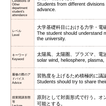
Conditions of
Students from different divisions
Other
department
advance.
student's
attendance
大学基礎科目における力学・電
レベル
The student should understand m
Level
the university.
太陽風、太陽圏、プラズマ、電
キーワード
Keyword
solar wind, heliosphere, plasma,
履修の際のア
習熟度を上げるため積極的に議
ドバイス
Students should try to share thei
Advice
原則として対面形式で行う。オ
授業開講形態
等
可能とする。
Lecture