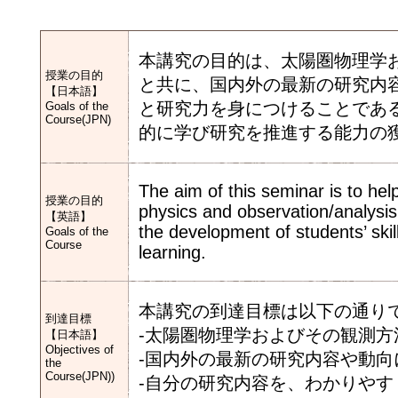
本講究の目的は、太陽圏物理学
授業の目的
と共に、国内外の最新の研究内
【日本語】
と研究力を身につけることであ
Goals of the
Course(JPN)
的に学び研究を推進する能力の
The aim of this seminar is to hel
授業の目的
physics and observation/analysis
【英語】
the development of students’ skil
Goals of the
Course
learning.
本講究の到達目標は以下の通り
到達目標
-太陽圏物理学およびその観測
【日本語】
Objectives of
-国内外の最新の研究内容や動向
the
Course(JPN))
-自分の研究内容を、わかりやす