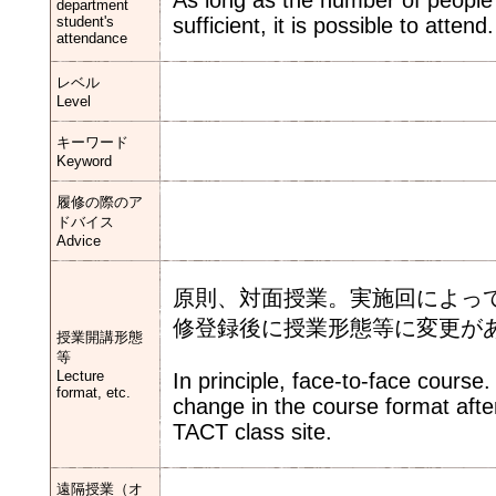
As long as the number of people
department
student's
sufficient, it is possible to attend.
attendance
レベル
Level
キーワード
Keyword
履修の際のア
ドバイス
Advice
原則、対面授業。実施回によっ
修登録後に授業形態等に変更があ
授業開講形態
等
Lecture
In principle, face-to-face course
format, etc.
change in the course format after
TACT class site.
遠隔授業（オ