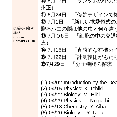
⑩ 6月17日 「ランダムの中
州正）
⑪ 6月24日 「修飾デザイン
⑫ 7月1日 「新しい求愛儀式
贈るハエの脳は他の虫と何が違う
授業の内容や
構成
⑬ 7月０8日 「細胞の中の交
Course
Content / Plan
恵）
⑭ 7月15日 「直感的な有機
⑮ 7月22日 「計測技術がも
⑯7月29日 「分子機能の探求」（
(1) 04/02 Introduction by the De
(2) 04/15 Physics: K. Ichiki
(3) 04/22 Biology: M. Hibi
(4) 04/29 Physics: T. Noguchi
(5) 05/13 Chemistry: Y. Aiba
(6) 05/20 Biology: . Y. Tada