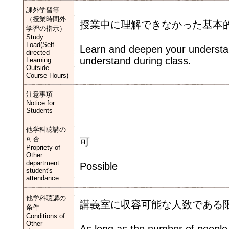
課外学習等
（授業時間外
授業中に理解できなかった基本
学習の指示）
Study
Load(Self-
Learn and deepen your understan
directed
understand during class.
Learning
Outside
Course Hours)
注意事項
Notice for
Students
他学科聴講の
可否
可
Propriety of
Other
department
Possible
student's
attendance
他学科聴講の
講義室に収容可能な人数である
条件
Conditions of
Other