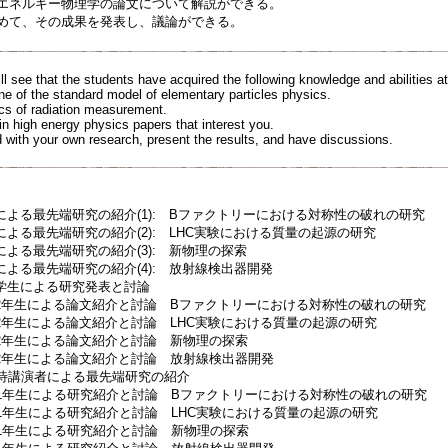
た高エネルギー物理学の論文について解説ができる。
進めて、その成果を発表し、議論ができる。
ill see that the students have acquired the following knowledge and abilities at
ine of the standard model of elementary particles physics.
ics of radiation measurement.
in high energy physics papers that interest you.
 with your own research, present the results, and have discussions.
よる最先端研究の紹介(1): Bファクトリーにおける対称性の破れの研究
よる最先端研究の紹介(2): LHC実験における質量の起源の研究
よる最先端研究の紹介(3): 新物理の探索
よる最先端研究の紹介(4): 放射線検出器開発
学生による研究発表と討論
2年生による論文紹介と討論 Bファクトリーにおける対称性の破れの研究
2年生による論文紹介と討論 LHC実験における質量の起源の研究
2年生による論文紹介と討論 新物理の探索
2年生による論文紹介と討論 放射線検出器開発
招待講演者による最先端研究の紹介
程1年生による研究紹介と討論 Bファクトリーにおける対称性の破れの研究
1年生による研究紹介と討論 LHC実験における質量の起源の研究
程1年生による研究紹介と討論 新物理の探索