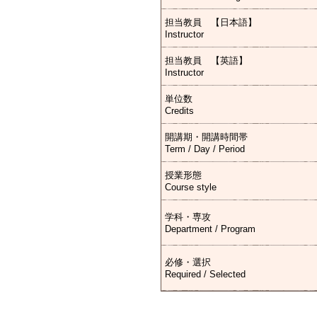
担当教員 【日本語】
Instructor
担当教員 【英語】
Instructor
単位数
Credits
開講期・開講時間帯
Term / Day / Period
授業形態
Course style
学科・専攻
Department / Program
必修・選択
Required / Selected