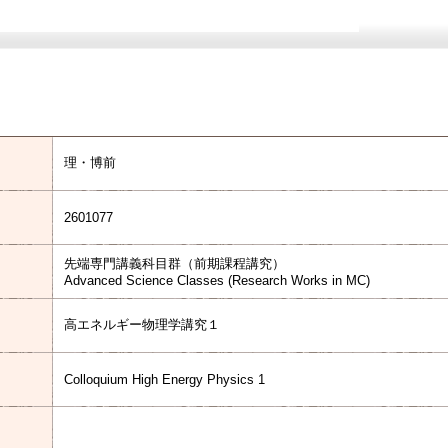
理・博前
2601077
先端専門講義科目群（前期課程講究）
Advanced Science Classes (Research Works in MC)
高エネルギー物理学講究１
Colloquium High Energy Physics 1