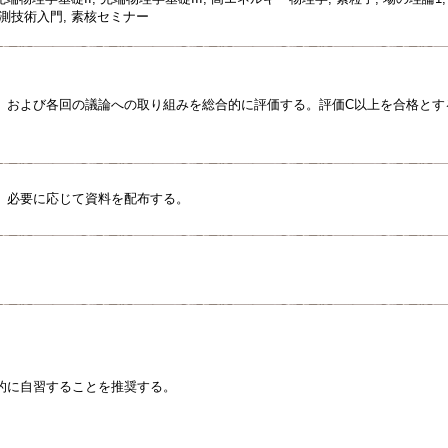
測技術入門, 素核セミナー
、および各回の議論への取り組みを総合的に評価する。評価C以上を合格とす
、必要に応じて資料を配布する。
的に自習することを推奨する。