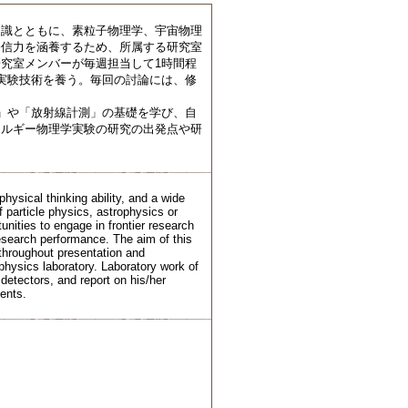
知識とともに、素粒子物理学、宇宙物理
発信力を涵養するため、所属する研究室
究室メンバーが毎週担当して1時間程
実験技術を養う。毎回の討論には、修
」や「放射線計測」の基礎を学び、自
ネルギー物理学実験の研究の出発点や研
physical thinking ability, and a wide
 particle physics, astrophysics or
nities to engage in frontier research
 research performance. The aim of this
 throughout presentation and
physics laboratory. Laboratory work of
detectors, and report on his/her
ents.