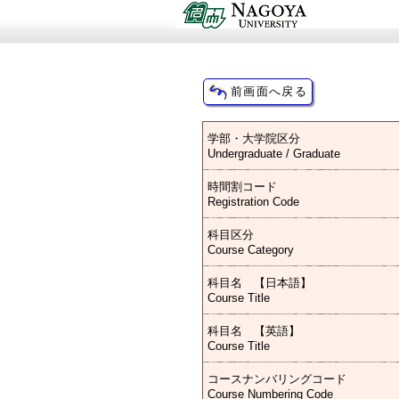
学部・大学院区分
Undergraduate / Graduate
時間割コード
Registration Code
科目区分
Course Category
科目名 【日本語】
Course Title
科目名 【英語】
Course Title
コースナンバリングコード
Course Numbering Code