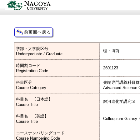
学部・大学院区分
理・博前
Undergraduate / Graduate
時間割コード
2601123
Registration Code
科目区分
先端専門講義科目群
Course Category
Advanced Science C
科目名 【日本語】
銀河進化学講究３
Course Title
科目名 【英語】
Colloquium Galaxy E
Course Title
コースナンバリングコード
Course Numbering Code