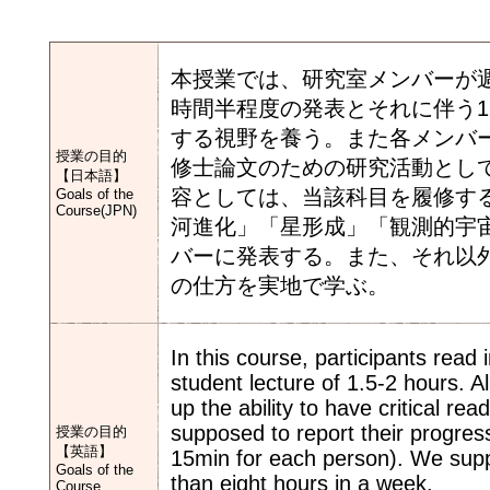
本授業では、研究室メンバーが
時間半程度の発表とそれに伴う
する視野を養う。また各メンバ
授業の目的
修士論文のための研究活動とし
【日本語】
容としては、当該科目を履修す
Goals of the
Course(JPN)
河進化」「星形成」「観測的宇
バーに発表する。また、それ以
の仕方を実地で学ぶ。
In this course, participants read
student lecture of 1.5-2 hours. Al
up the ability to have critical re
supposed to report their progres
授業の目的
【英語】
15min for each person). We supp
Goals of the
than eight hours in a week.
Course