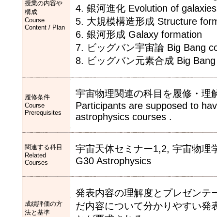
授業の内容や
4. 銀河進化 Evolution of galaxies
構成
5. 大規模構造形成 Structure format
Course
Content / Plan
6. 銀河形成 Galaxy formation
7. ビッグバン宇宙論 Big Bang co
8. ビッグバン元素合成 Big Bang nu
宇宙物理関連の科目を履修・理
履修条件
Participants are supposed to h
Course
Prerequisites
astrophysics courses .
関連する科目
宇宙天体セミナー1,2, 宇宙物理学A
Related
G30 Astrophysics
Courses
発表内容の理解度とプレゼンテ
成績評価の方
だ内容について分かりやすい発
法と基準