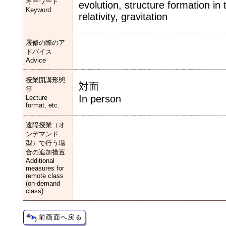
キーワード
evolution, structure formation i
Keyword
relativity, gravitation
履修の際のア
ドバイス
Advice
授業開講形態
対面
等
In person
Lecture
format, etc.
遠隔授業（オ
ンデマンド
型）で行う場
合の追加措置
Additional
measures for
remote class
(on-demand
class)