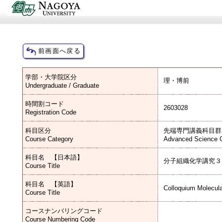
学部・大学院区分
理・博前
Undergraduate / Graduate
時間割コード
2603028
Registration Code
科目区分
先端専門講義科目群
Course Category
Advanced Science C
科目名 【日本語】
分子組織化学講究３
Course Title
科目名 【英語】
Colloquium Molecula
Course Title
コースナンバリングコード
Course Numbering Code