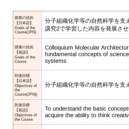
授業の目的
分子組織化学等の自然科学を支
【日本語】
講究2で学習した内容を発展さ
Goals of the
Course(JPN)
Colloquium Molecular Architectur
授業の目的
【英語】
fundamental concepts of science,
Goals of the
systems.
Course
到達目標
【日本語】
分子組織化学等の自然科学を支
Objectives of
the
Course(JPN))
到達目標
To understand the basic concept
【英語】
acquire the ability to think crea
Objectives of
the Course