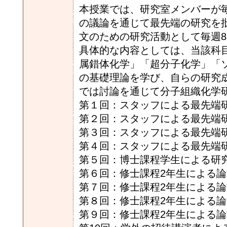
本授業では、研究室メンバーが
の議論を通じて最先端の研究を
文のための研究活動として毎週
具体的な内容としては、当該科
属錯体化学」「超分子化学」「
の基礎理論を学び、自らの研究
では討論を通じて分子組織化学
第１回：スタッフによる最先端研
第２回：スタッフによる最先端研
第３回：スタッフによる最先端研
第４回：スタッフによる最先端研
第５回：博士課程学生による研
第６回：修士課程2年生による
第７回：修士課程2年生による
第８回：修士課程2年生による
第９回：修士課程2年生による