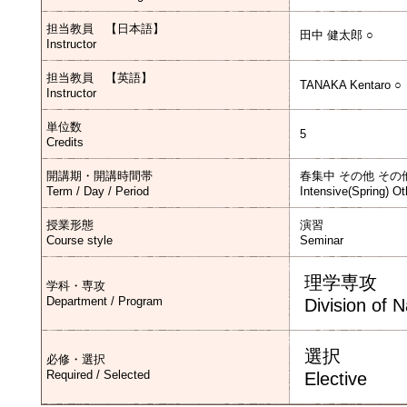
担当教員 【日本語】
田中 健太郎 ○
Instructor
担当教員 【英語】
TANAKA Kentaro ○
Instructor
単位数
5
Credits
開講期・開講時間帯
春集中 その他 その
Term / Day / Period
Intensive(Spring) Ot
授業形態
演習
Course style
Seminar
理学専攻
学科・専攻
Department / Program
Division of 
選択
必修・選択
Required / Selected
Elective