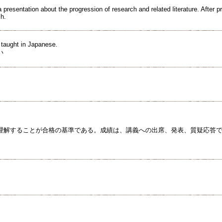
presentation about the progression of research and related literature. After p
ch.
e taught in Japanese.
い
理解することが合格の基準である。成績は、講義への出席、発表、質疑応答