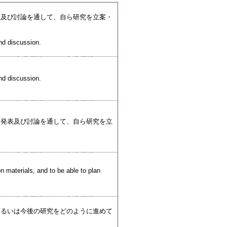
表及び討論を通して、自ら研究を立案・
and discussion.
and discussion.
、発表及び討論を通して、自ら研究を立
on materials, and to be able to plan
あるいは今後の研究をどのように進めて