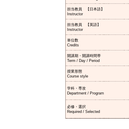
担当教員 【日本語】
Instructor
担当教員 【英語】
Instructor
単位数
Credits
開講期・開講時間帯
Term / Day / Period
授業形態
Course style
学科・専攻
Department / Program
必修・選択
Required / Selected