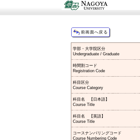
学部・大学院区分
Undergraduate / Graduate
時間割コード
Registration Code
科目区分
Course Category
科目名 【日本語】
Course Title
科目名 【英語】
Course Title
コースナンバリングコード
Course Numbering Code