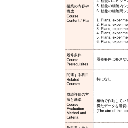
4. 植物のエピ
5. 植物の細胞
授業の内容や
6. 植物の細胞
構成
Course
1. Plans, experimet
Content / Plan
2. Plans, experimet
3. Plans, experimet
4. Plans, experime
5. Plans, experimet
6. Plans, experimet
履修条件
履修要件は要さな
Course
Prerequisites
関連する科目
特になし
Related
Courses
成績評価の方
法と基準
植物で作動してい
Course
得たデータを適切
Evaluation
(The aim of this c
Method and
Criteria
教科書・テキ