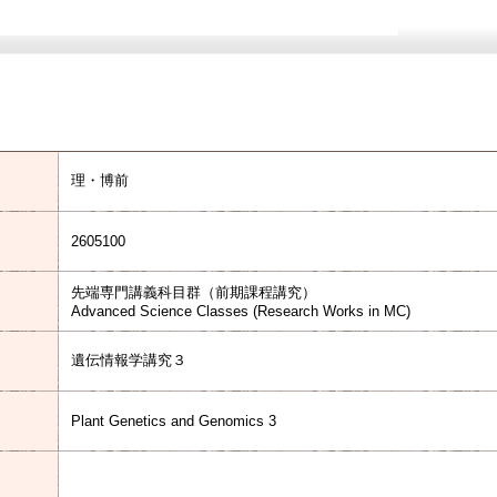
理・博前
2605100
先端専門講義科目群（前期課程講究）
Advanced Science Classes (Research Works in MC)
遺伝情報学講究３
Plant Genetics and Genomics 3