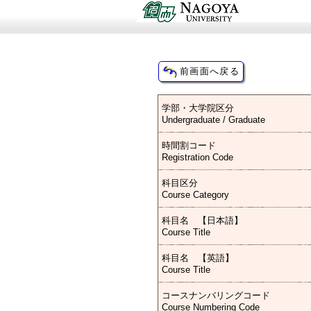
学部・大学院区分
Undergraduate / Graduate
時間割コード
Registration Code
科目区分
Course Category
科目名 【日本語】
Course Title
科目名 【英語】
Course Title
コースナンバリングコード
Course Numbering Code