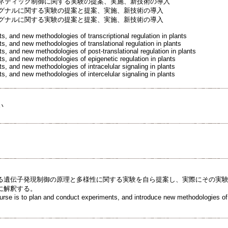
ジェネティック制御に関する実験の提案、実施、新技術の導入
内シグナルに関する実験の提案と提案、実施、新技術の導入
間シグナルに関する実験の提案と提案、実施、新技術の導入
s, and new methodologies of transcriptional regulation in plants
s, and new methodologies of translational regulation in plants
s, and new methodologies of post-translational regulation in plants
ts, and new methodologies of epigenetic regulation in plants
s, and new methodologies of intracelular signaling in plants
s, and new methodologies of intercelular signaling in plants
い
る遺伝子発現制御の原理と多様性に関する実験を自ら提案し、実際にその実
に解釈する。
ourse is to plan and conduct experiments, and introduce new methodologies of 