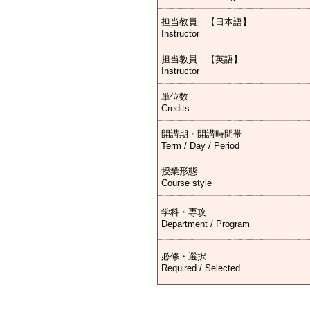
担当教員 【日本語】
Instructor
担当教員 【英語】
Instructor
単位数
Credits
開講期・開講時間帯
Term / Day / Period
授業形態
Course style
学科・専攻
Department / Program
必修・選択
Required / Selected