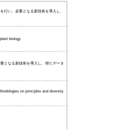
験を行い、必要となる新技術を導入し、
lant biology.
必要となる新技術を導入し、得たデータ
thodologies on principles and diversity