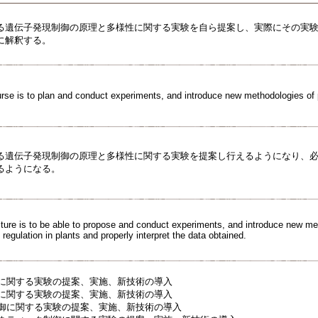
る遺伝子発現制御の原理と多様性に関する実験を自ら提案し、実際にその実
に解釈する。
urse is to plan and conduct experiments, and introduce new methodologies of p
る遺伝子発現制御の原理と多様性に関する実験を提案し行えるようになり、
るようになる。
ecture is to be able to propose and conduct experiments, and introduce new me
regulation in plants and properly interpret the data obtained.
御に関する実験の提案、実施、新技術の導入
御に関する実験の提案、実施、新技術の導入
制御に関する実験の提案、実施、新技術の導入