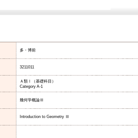
多・博前
3211011
Ａ類Ⅰ（基礎科目）
Category A-1
幾何学概論Ⅲ
Introduction to Geometry Ⅲ