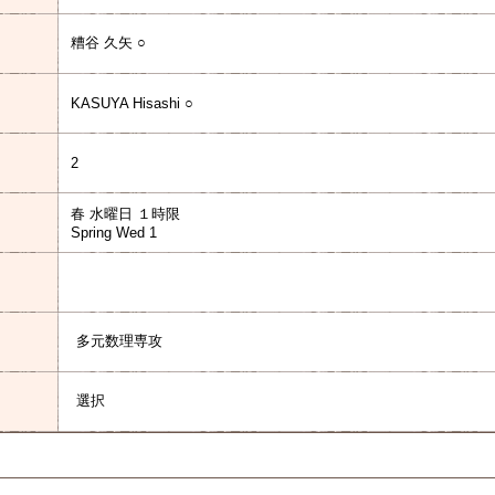
糟谷 久矢 ○
KASUYA Hisashi ○
2
春 水曜日 １時限
Spring Wed 1
多元数理専攻
選択