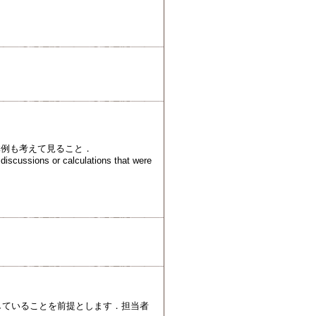
体例も考えて見ること．
discussions or calculations that were
していることを前提とします．担当者