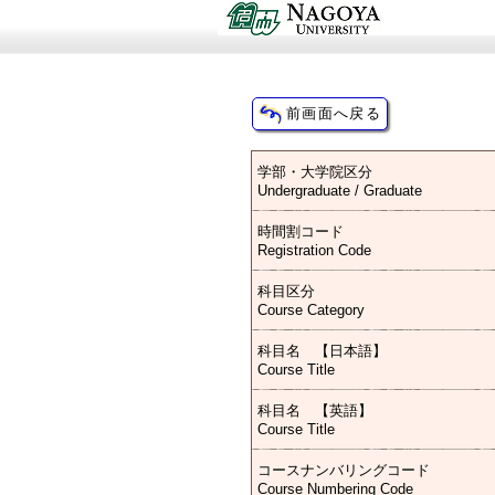
学部・大学院区分
Undergraduate / Graduate
時間割コード
Registration Code
科目区分
Course Category
科目名 【日本語】
Course Title
科目名 【英語】
Course Title
コースナンバリングコード
Course Numbering Code