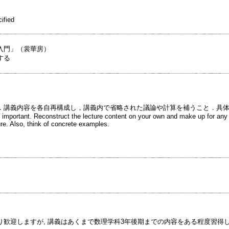
ified
入門」（裳華房）
する
．講義内容を各自再構成し，講義内で省略された議論や計算を補うこと．具
is important. Reconstruct the lecture content on your own and make up for any 
ure. Also, think of concrete examples.
り歓迎しますが, 講義はあくまで数理学科3年後期までの内容をある程度習得