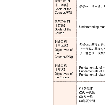
授業の目的
【日本語】
多様体、リー群、
Goals of the
Course(JPN)
授業の目的
【英語】
Understanding man
Goals of the
Course
到達目標
多様体の基礎を身
【日本語】
リー代数の基礎を
Objectives of
リー群とリー代数
the
Course(JPN))
到達目標
Fundamentals of m
【英語】
Fundamentals of Li
Objectives of
Fundamental relati
the Course
(1) 多様体
(2)リー代数
(3) リー群
(4)等質空間