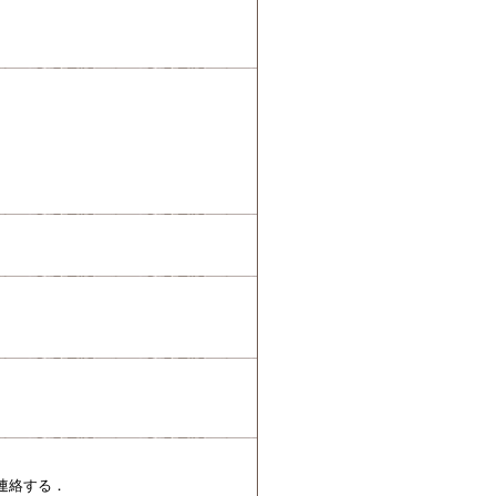
連絡する．