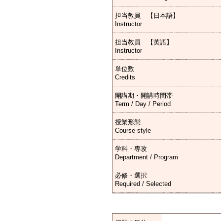
担当教員 【日本語】
Instructor
担当教員 【英語】
Instructor
単位数
Credits
開講期・開講時間帯
Term / Day / Period
授業形態
Course style
学科・専攻
Department / Program
必修・選択
Required / Selected