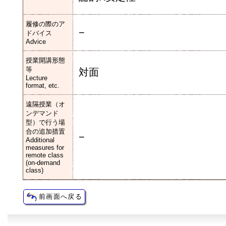
履修の際のア
−
ドバイス
Advice
授業開講形態
等
対面
Lecture
format, etc.
遠隔授業（オ
ンデマンド
型）で行う場
合の追加措置
−
Additional
measures for
remote class
(on-demand
class)