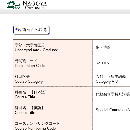
学部・大学院区分
多・博前
Undergraduate / Graduate
時間割コード
3211109
Registration Code
科目区分
Ａ類Ⅲ（集中講義）
Course Category
Category A-3
科目名 【日本語】
代数幾何学特別講義
Course Title
科目名 【英語】
Special Course on 
Course Title
コースナンバリングコード
Course Numbering Code