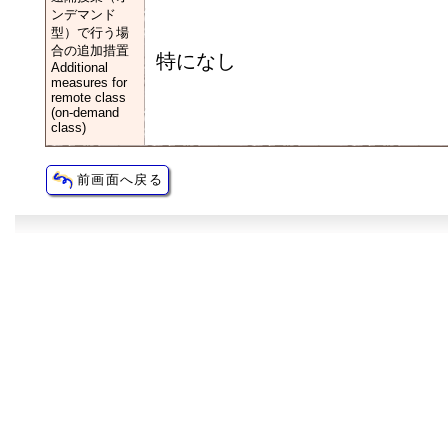
ンデマンド
型）で行う場
合の追加措置
特になし
Additional
measures for
remote class
(on-demand
class)