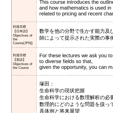
This course introduces the outlin
and how mathematics is used in pr
related to pricing and recent cha
到達目標
数学を他の分野で生かす能力及
【日本語】
Objectives of
師によって提示された実際の事
the
Course(JPN))
For these lectures we ask you to
到達目標
【英語】
to diverse fields so that,
Objectives of
given the opportunity, you can ma
the Course
塚田：
生命科学の現状把握
生命科学における数理解析の必
数理的にどのような問題を扱っ
具体例と将来展望