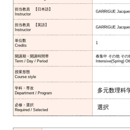
担当教員 【日本語】
GARRIGUE Jacque
Instructor
担当教員 【英語】
GARRIGUE Jacque
Instructor
単位数
1
Credits
開講期・開講時間帯
春集中 その他 その
Term / Day / Period
Intensive(Spring) Ot
授業形態
Course style
学科・専攻
多元数理科
Department / Program
必修・選択
選択
Required / Selected