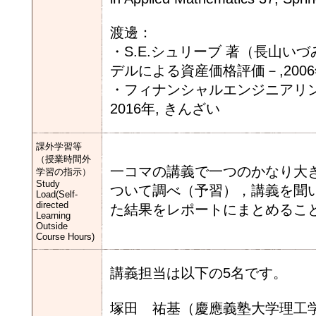
渡邊：
・S.E.シュリーブ 著（長山い
デルによる資産価格評価－,200
・フィナンシャルエンジニアリン
2016年, きんざい
課外学習等
（授業時間外
一コマの講義で一つのかなり大
学習の指示）
Study
ついて調べ（予習），講義を聞
Load(Self-
directed
た結果をレポートにまとめるこ
Learning
Outside
Course Hours)
講義担当は以下の5名です。
塚田 祐基（慶應義塾大学理工