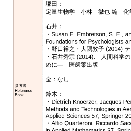
塚田：
定量生物学 小林 徹也 編 化学
石井：
・Susan E. Embretson, S. E., an
Foundations for Psychologists an
・野口裕之・大隅敦子 (2014)
・石井秀宗 (2014). 人間
めに― 医歯薬出版
金：なし
参考書
Reference
鈴木：
Book
・Dietrich Knoerzer, Jacques Pe
Methods and Technologies in Ae
Applied Sciences 57, Springer 2
・Alfio Quarteroni, Riccardo Sac
in Applied Mathematics 37, Sprin