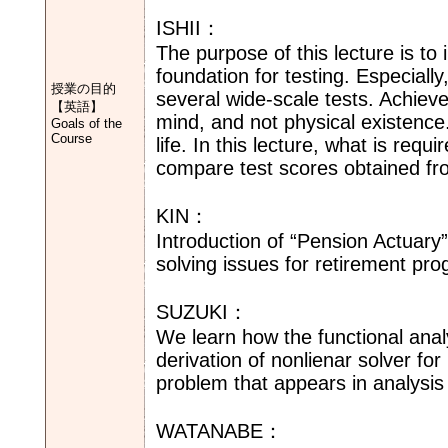
ISHII：
The purpose of this lecture is to
foundation for testing. Especiall
授業の目的
several wide-scale tests. Achieve
【英語】
mind, and not physical existence
Goals of the
Course
life. In this lecture, what is re
compare test scores obtained fro
KIN：
Introduction of “Pension Actuary”
solving issues for retirement pr
SUZUKI：
We learn how the functional anal
derivation of nonlienar solver for
problem that appears in analysis 
WATANABE：