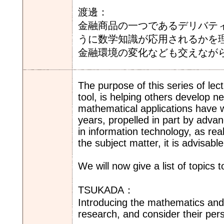
渡邊：
金融商品の一つであるデリバテ
うに数学知識が応用されるかを
金融環境の変化なども交えなが
The purpose of this series of lec
tool, is helping others develop n
mathematical applications have w
years, propelled in part by adv
in information technology, as rea
the subject matter, it is advisabl
We will now give a list of topics 
TSUKADA：
Introducing the mathematics and
research, and consider their per