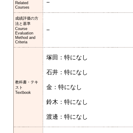
−
Related
Courses
成績評価の方
法と基準
Course
−
Evaluation
Method and
Criteria
塚田：特になし
石井：特になし
教科書・テキ
金：特になし
スト
Textbook
鈴木：特になし
渡邊：特になし