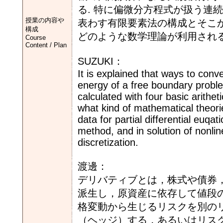
る. 特に偏微分方程式が扱う連
授業の内容や
表わす有限要素法の構成とそこ
構成
どのような数学理論が利用される
Course
Content / Plan
SUZUKI：
It is explained that ways to conv
energy of a free boundary proble
calculated with four basic arithet
what kind of mathematical theor
data for partial differential euqa
method, and in solution of nonlin
discretization.
渡邊：
デリバティブとは，株式や債券
派生し，原資産に依存して値段
格変動から生じるリスクを別の
（ヘッジ）する，あるいはリス