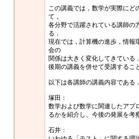
この講義では，数学が実際にど
て，
各分野で活躍されている講師の
る．
現在では，計算機の進歩，情報
会の
関係は大きく変化してきている
後期の講義を併せて受講するこ
以下は各講師の講義内容である
塚田：
数学および数学に関連したアプ
るかを紹介し、今後の発展を考
石井：
いわゆる「テスト」に関する理