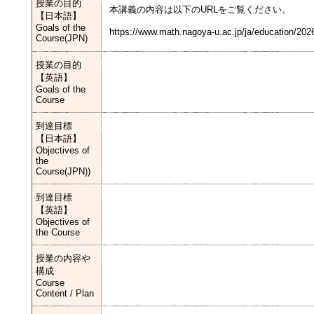
授業の目的
本講義の内容は以下のURLをご覧ください。
【日本語】
Goals of the
https://www.math.nagoya-u.ac.jp/ja/education/202
Course(JPN)
授業の目的
【英語】
Goals of the
Course
到達目標
【日本語】
Objectives of
the
Course(JPN))
到達目標
【英語】
Objectives of
the Course
授業の内容や
構成
Course
Content / Plan