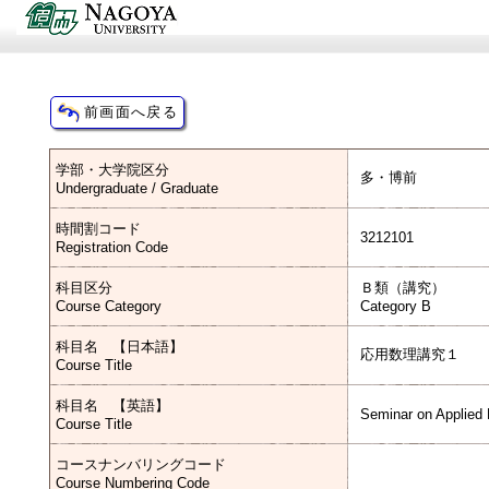
学部・大学院区分
多・博前
Undergraduate / Graduate
時間割コード
3212101
Registration Code
科目区分
Ｂ類（講究）
Course Category
Category B
科目名 【日本語】
応用数理講究１
Course Title
科目名 【英語】
Seminar on Applied
Course Title
コースナンバリングコード
Course Numbering Code