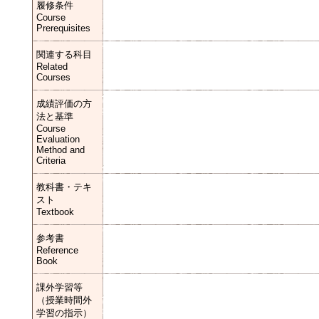
履修条件
Course
Prerequisites
関連する科目
Related
Courses
成績評価の方
法と基準
Course
Evaluation
Method and
Criteria
教科書・テキ
スト
Textbook
参考書
Reference
Book
課外学習等
（授業時間外
学習の指示）