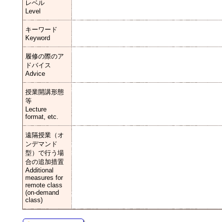
レベル
Level
キーワード
Keyword
履修の際のア
ドバイス
Advice
授業開講形態
等
Lecture
format, etc.
遠隔授業（オ
ンデマンド
型）で行う場
合の追加措置
Additional
measures for
remote class
(on-demand
class)