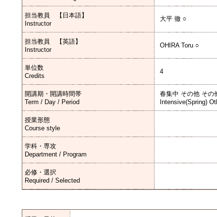
担当教員 【日本語】
大平 徹 ○
Instructor
担当教員 【英語】
OHIRA Toru ○
Instructor
単位数
4
Credits
開講期・開講時間帯
春集中 その他 その
Term / Day / Period
Intensive(Spring) Ot
授業形態
Course style
学科・専攻
Department / Program
必修・選択
Required / Selected