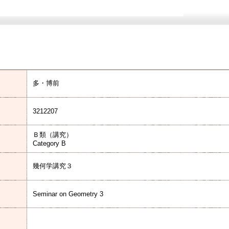
多・博前
3212207
Ｂ類（講究）
Category B
幾何学講究３
Seminar on Geometry 3