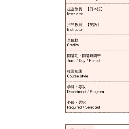
担当教員 【日本語】
Instructor
担当教員 【英語】
Instructor
単位数
Credits
開講期・開講時間帯
Term / Day / Period
授業形態
Course style
学科・専攻
Department / Program
必修・選択
Required / Selected