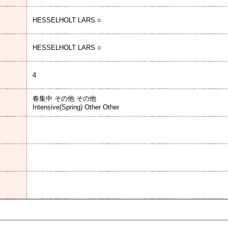
HESSELHOLT LARS ○
HESSELHOLT LARS ○
4
春集中 その他 その他
Intensive(Spring) Other Other