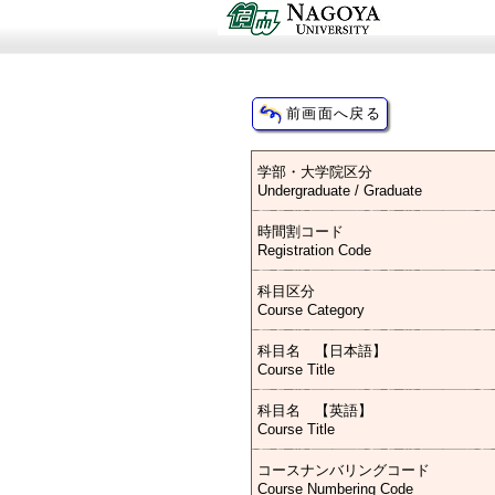
学部・大学院区分
Undergraduate / Graduate
時間割コード
Registration Code
科目区分
Course Category
科目名 【日本語】
Course Title
科目名 【英語】
Course Title
コースナンバリングコード
Course Numbering Code