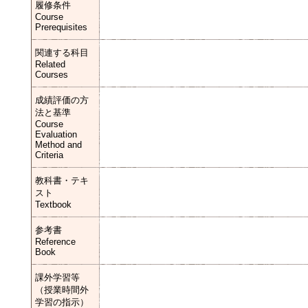
履修条件
Course
Prerequisites
関連する科目
Related
Courses
成績評価の方
法と基準
Course
Evaluation
Method and
Criteria
教科書・テキ
スト
Textbook
参考書
Reference
Book
課外学習等
（授業時間外
学習の指示）