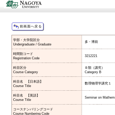
学部・大学院区分
多・博前
Undergraduate / Graduate
時間割コード
3212221
Registration Code
科目区分
Ｂ類（講究）
Course Category
Category B
科目名 【日本語】
数理物理学講究１
Course Title
科目名 【英語】
Seminar on Mathema
Course Title
コースナンバリングコード
Course Numbering Code