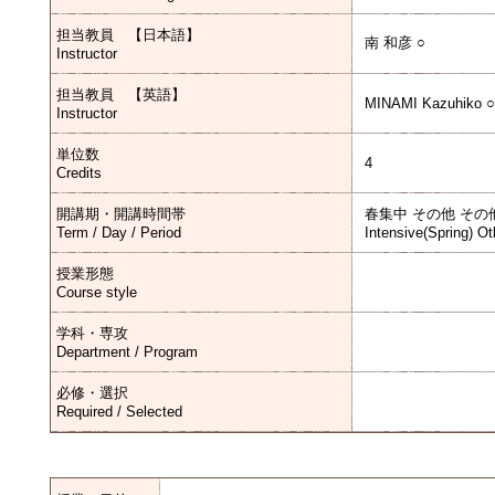
担当教員 【日本語】
南 和彦 ○
Instructor
担当教員 【英語】
MINAMI Kazuhiko ○
Instructor
単位数
4
Credits
開講期・開講時間帯
春集中 その他 その
Term / Day / Period
Intensive(Spring) Ot
授業形態
Course style
学科・専攻
Department / Program
必修・選択
Required / Selected