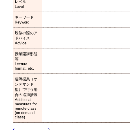
レベル
Level
キーワード
Keyword
履修の際のア
ドバイス
Advice
授業開講形態
等
Lecture
format, etc.
遠隔授業（オ
ンデマンド
型）で行う場
合の追加措置
Additional
measures for
remote class
(on-demand
class)