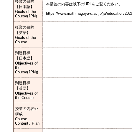
授業の目的
本講義の内容は以下のURLをご覧ください。
【日本語】
Goals of the
https://www.math.nagoya-u.ac.jp/ja/education/202
Course(JPN)
授業の目的
【英語】
Goals of the
Course
到達目標
【日本語】
Objectives of
the
Course(JPN))
到達目標
【英語】
Objectives of
the Course
授業の内容や
構成
Course
Content / Plan