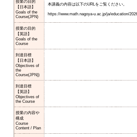
授業の目的
本講義の内容は以下のURLをご覧ください。
【日本語】
Goals of the
https://www.math.nagoya-u.ac.jp/ja/education/202
Course(JPN)
授業の目的
【英語】
Goals of the
Course
到達目標
【日本語】
Objectives of
the
Course(JPN))
到達目標
【英語】
Objectives of
the Course
授業の内容や
構成
Course
Content / Plan