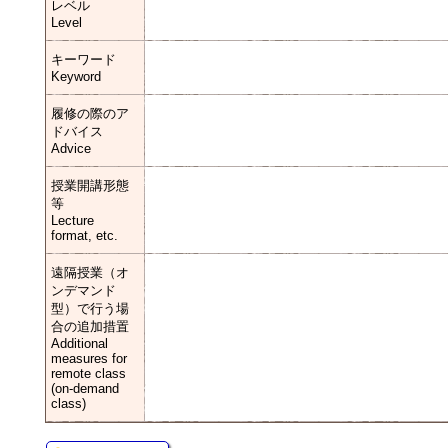
レベル
Level
キーワード
Keyword
履修の際のア
ドバイス
Advice
授業開講形態
等
Lecture
format, etc.
遠隔授業（オ
ンデマンド
型）で行う場
合の追加措置
Additional
measures for
remote class
(on-demand
class)