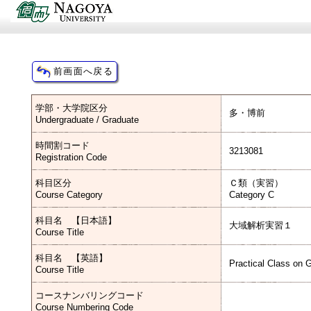
学部・大学院区分
多・博前
Undergraduate / Graduate
時間割コード
3213081
Registration Code
科目区分
Ｃ類（実習）
Course Category
Category C
科目名 【日本語】
大域解析実習１
Course Title
科目名 【英語】
Practical Class on G
Course Title
コースナンバリングコード
Course Numbering Code