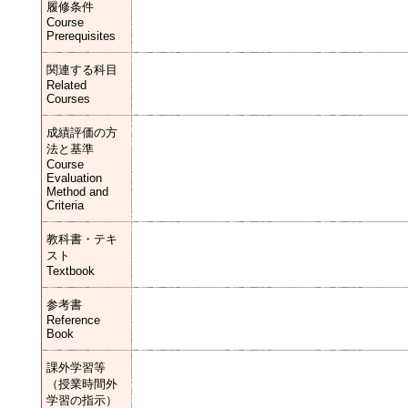
履修条件
Course
Prerequisites
関連する科目
Related
Courses
成績評価の方
法と基準
Course
Evaluation
Method and
Criteria
教科書・テキ
スト
Textbook
参考書
Reference
Book
課外学習等
（授業時間外
学習の指示）