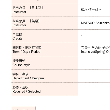
担当教員 【日本語】
松尾 信一郎 ○
Instructor
担当教員 【英語】
MATSUO Shinichiro
Instructor
単位数
1
Credits
開講期・開講時間帯
春集中 その他 その
Term / Day / Period
Intensive(Spring) Ot
授業形態
Course style
学科・専攻
Department / Program
必修・選択
Required / Selected