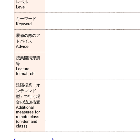
レベル
Level
キーワード
Keyword
履修の際のア
ドバイス
Advice
授業開講形態
等
Lecture
format, etc.
遠隔授業（オ
ンデマンド
型）で行う場
合の追加措置
Additional
measures for
remote class
(on-demand
class)