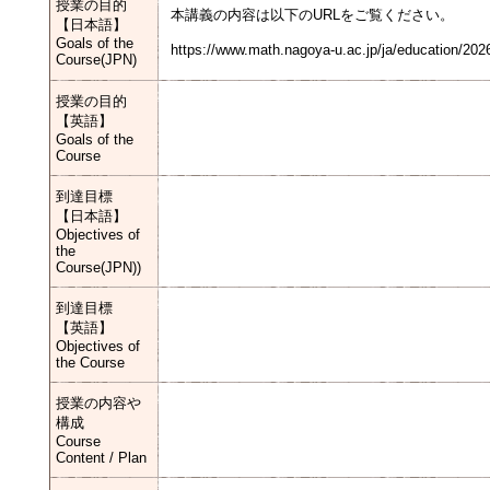
授業の目的
本講義の内容は以下のURLをご覧ください。
【日本語】
Goals of the
https://www.math.nagoya-u.ac.jp/ja/education/202
Course(JPN)
授業の目的
【英語】
Goals of the
Course
到達目標
【日本語】
Objectives of
the
Course(JPN))
到達目標
【英語】
Objectives of
the Course
授業の内容や
構成
Course
Content / Plan