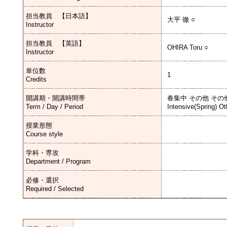
担当教員 【日本語】
大平 徹 ○
Instructor
担当教員 【英語】
OHIRA Toru ○
Instructor
単位数
1
Credits
開講期・開講時間帯
春集中 その他 その
Term / Day / Period
Intensive(Spring) Ot
授業形態
Course style
学科・専攻
Department / Program
必修・選択
Required / Selected