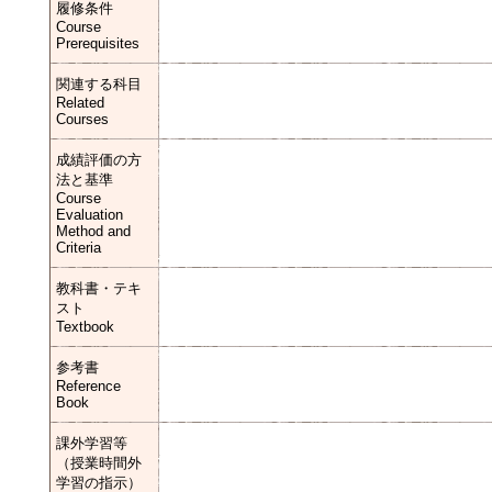
履修条件
Course
Prerequisites
関連する科目
Related
Courses
成績評価の方
法と基準
Course
Evaluation
Method and
Criteria
教科書・テキ
スト
Textbook
参考書
Reference
Book
課外学習等
（授業時間外
学習の指示）