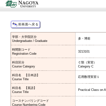
学部・大学院区分
多・博前
Undergraduate / Graduate
時間割コード
3213101
Registration Code
科目区分
Ｃ類（実習）
Course Category
Category C
科目名 【日本語】
応用数理実習１
Course Title
科目名 【英語】
Practical Class on 
Course Title
コースナンバリングコード
Course Numbering Code