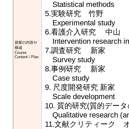
Statistical methods
5.実験研究 竹野
Experimental study
6.看護介入研究 中山
Intervention research in
授業の内容や
構成
7.調査研究 新家
Course
Content / Plan
Survey study
8.事例研究 新家
Case study
9. 尺度開発研究 新家
Scale development
10. 質的研究(質的デ
Qualitative research (ana
11.文献クリティーク