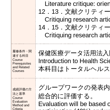
Literature critique: orien
12．13．文献クリティ
Critiquing research artic
14．15．文献クリティ
Critiquing research arti
履修条件・関
保健医療データ活用法入
連する科目
Introduction to Health Sc
Course
Prerequisites
and Related
本科目はトータルヘル
Courses
グループワークの発表内容
成績評価の方
法と基準
総合的に評価する。
Course
Evaluation
Evaluation will be based 
Method and
Criteria