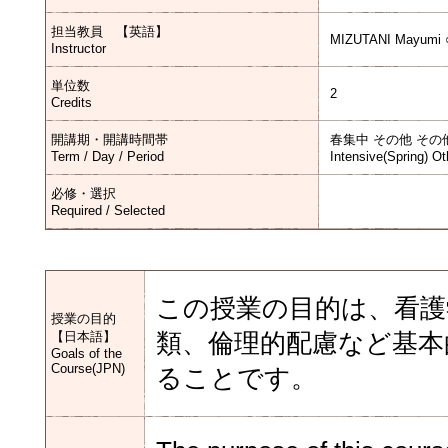
担当教員 【英語】
MIZUTANI Mayumi 
Instructor
単位数
2
Credits
開講期・開講時間帯
春集中 その他 その
Term / Day / Period
Intensive(Spring) Ot
必修・選択
Required / Selected
この授業の目的は、看護
授業の目的
【日本語】
類、倫理的配慮など基本
Goals of the
Course(JPN)
ることです。