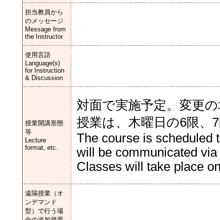
担当教員から
のメッセージ
Message from
the Instructor
使用言語
Language(s)
for Instruction
& Discussion
対面で実施予定。変更の
授業は、木曜日の6限、
授業開講形態
等
The course is scheduled 
Lecture
format, etc.
will be communicated via
Classes will take place o
遠隔授業（オ
ンデマンド
型）で行う場
合の追加措置