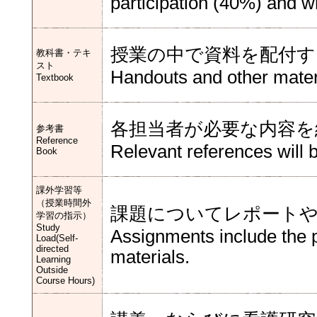
participation (40%) and wr
授業の中で資料を配付す
教科書・テキ
スト
Handouts and other materia
Textbook
各担当者が必要な内容を
参考書
Reference
Relevant references will 
Book
課外学習等
（授業時間外
課題についてレポート
学習の指示）
Study
Assignments include the p
Load(Self-
directed
materials.
Learning
Outside
Course Hours)