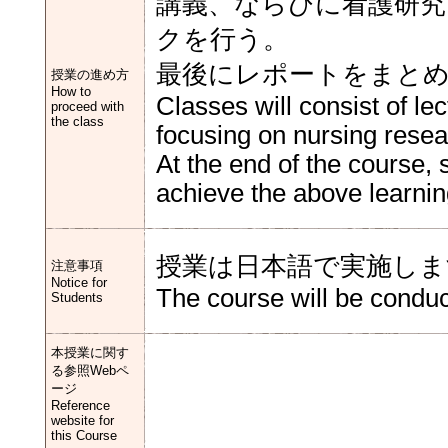
講義、ならびに看護研究
クを行う。
最後にレポートをまと
授業の進め方
How to
Classes will consist of le
proceed with
the class
focusing on nursing resea
At the end of the course, s
achieve the above learnin
授業は日本語で実施しま
注意事項
Notice for
The course will be condu
Students
本授業に関す
る参照Webペ
ージ
Reference
website for
this Course