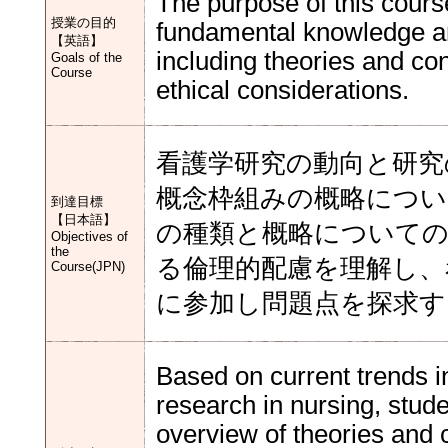
The purpose of this course
授業の目的
fundamental knowledge and
【英語】
including theories and c
Goals of the
Course
ethical considerations.
看護学研究の動向と研究
概念枠組みの概略につい
到達目標
【日本語】
の種類と概略についての
Objectives of
the
る倫理的配慮を理解し、
Course(JPN)
に参加し問題点を探求す
Based on current trends i
research in nursing, stude
overview of theories and 