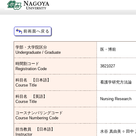
学部・大学院区分
医・博前
Undergraduate / Graduate
時間割コード
3821027
Registration Code
科目名 【日本語】
看護学研究方法論
Course Title
科目名 【英語】
Nursing Research
Course Title
コースナンバリングコード
Course Numbering Code
担当教員 【日本語】
水谷 真由美 ○ 田中
Instructor