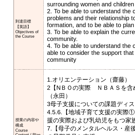
surrounding women and children i
2. To be able to understand the c
problems and their relationship t
到達目標
formation, and to be able to pla
【英語】
3. To be able to explain the curr
Objectives of
the Course
community.
4. To be able to understand the c
able to consider the support that
community
1.オリエンテーション（齋藤）
2【NＢＯの実際 ＮＢＡＳを
（永田）
3母子支援についての課題ディ
4.5.6.【地域子育て支援の
援の実際および乳幼児をもつ家
授業の内容や
構成
7.【母子のメンタルヘルス・産
Course
Content / Plan