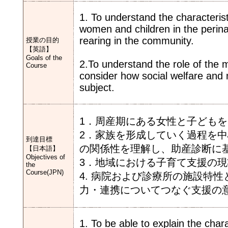
1. To understand the characterist
women and children in the perinat
rearing in the community.
授業の目的
【英語】
Goals of the
2.To understand the role of the 
Course
consider how social welfare and 
subject.
1．周産期にある女性と子ども
2．家族を形成していく過程を
到達目標
の関係性を理解し、助産診断に
【日本語】
Objectives of
3．地域における子育て支援の
the
Course(JPN)
4. 病院および診療所の施設特
力・連携についてつなぐ支援の
1. To be able to explain the chara