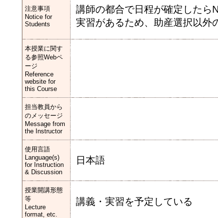
講師の都合で日程が確定したらN
注意事項
Notice for
実習があるため、助産選択以外
Students
本授業に関す
る参照Webペ
ージ
Reference
website for
this Course
担当教員から
のメッセージ
Message from
the Instructor
使用言語
Language(s)
日本語
for Instruction
& Discussion
授業開講形態
等
講義・実習を予定している
Lecture
format, etc.