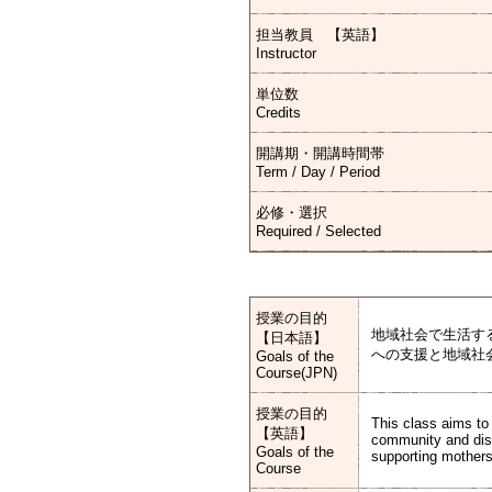
担当教員 【英語】
Instructor
単位数
Credits
開講期・開講時間帯
Term / Day / Period
必修・選択
Required / Selected
授業の目的
地域社会で生活す
【日本語】
への支援と地域社
Goals of the
Course(JPN)
授業の目的
This class aims to 
【英語】
community and disc
Goals of the
supporting mothers
Course