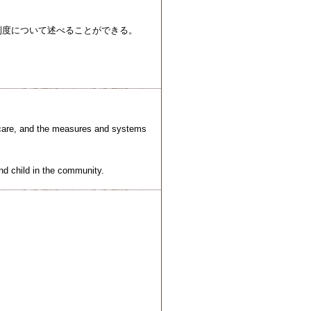
制度について述べることができる。
l care, and the measures and systems
nd child in the community.
産ケア
諸問題と課題
）
1）