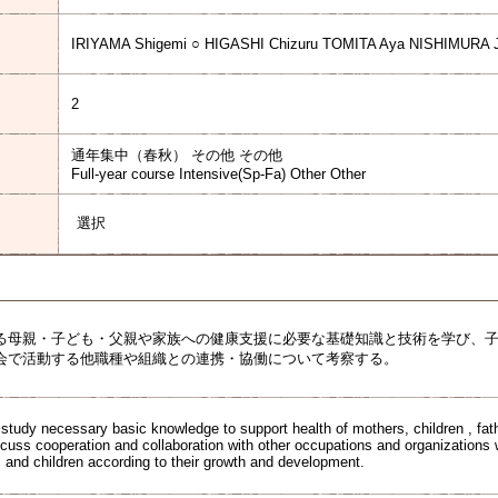
IRIYAMA Shigemi ○ HIGASHI Chizuru TOMITA Aya NISHIMURA 
2
通年集中（春秋） その他 その他
Full-year course Intensive(Sp-Fa) Other Other
選択
る母親・子ども・父親や家族への健康支援に必要な基礎知識と技術を学び、
会で活動する他職種や組織との連携・協働について考察する。
study necessary basic knowledge to support health of mothers, children , fathe
uss cooperation and collaboration with other occupations and organizations 
 and children according to their growth and development.