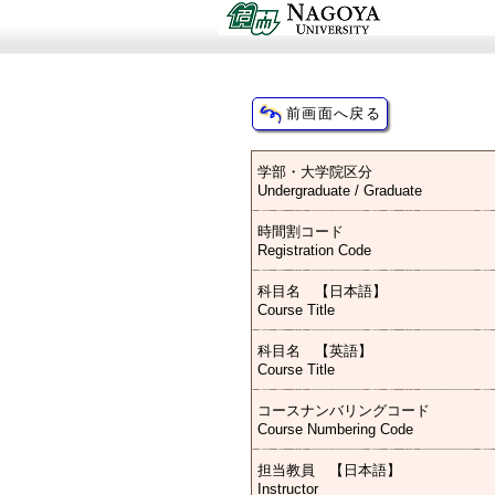
学部・大学院区分
Undergraduate / Graduate
時間割コード
Registration Code
科目名 【日本語】
Course Title
科目名 【英語】
Course Title
コースナンバリングコード
Course Numbering Code
担当教員 【日本語】
Instructor