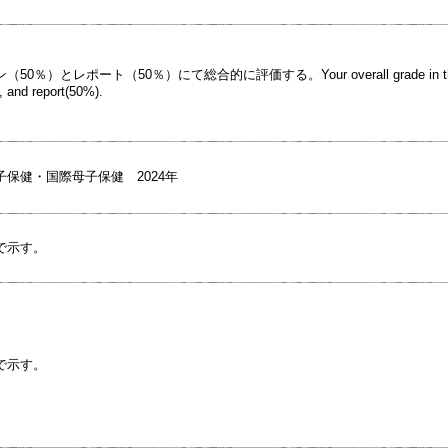
）とレポート（50％）にて総合的に評価する。Your overall grade in the class 
, and report(50%).
保健・国際母子保健 2024年
で示す。
で示す。