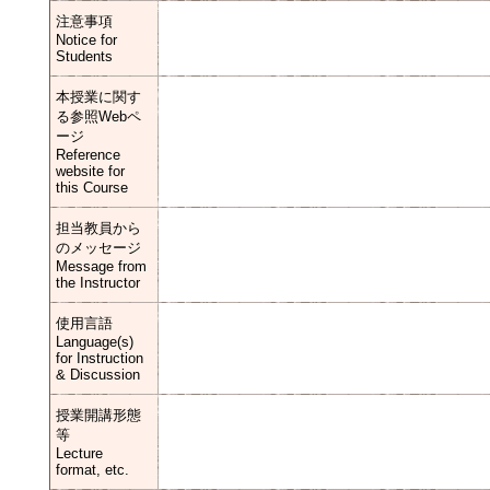
注意事項
Notice for
Students
本授業に関す
る参照Webペ
ージ
Reference
website for
this Course
担当教員から
のメッセージ
Message from
the Instructor
使用言語
Language(s)
for Instruction
& Discussion
授業開講形態
等
Lecture
format, etc.