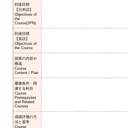
到達目標
【日本語】
Objectives of
the
Course(JPN)
到達目標
【英語】
Objectives of
the Course
授業の内容や
構成
Course
Content / Plan
履修条件・関
連する科目
Course
Prerequisites
and Related
Courses
成績評価の方
法と基準
Course