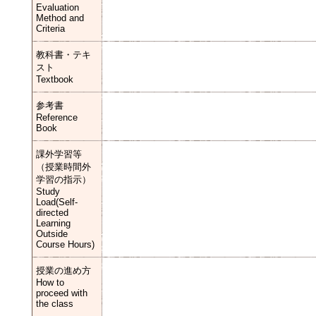
Evaluation
Method and
Criteria
教科書・テキ
スト
Textbook
参考書
Reference
Book
課外学習等
（授業時間外
学習の指示）
Study
Load(Self-
directed
Learning
Outside
Course Hours)
授業の進め方
How to
proceed with
the class