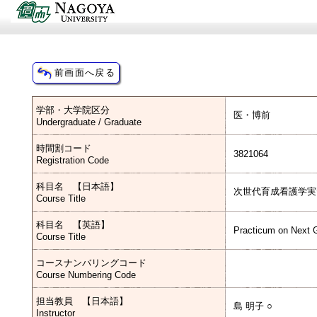
学部・大学院区分
医・博前
Undergraduate / Graduate
時間割コード
3821064
Registration Code
科目名 【日本語】
次世代育成看護学実
Course Title
科目名 【英語】
Practicum on Next 
Course Title
コースナンバリングコード
Course Numbering Code
担当教員 【日本語】
島 明子 ○
Instructor