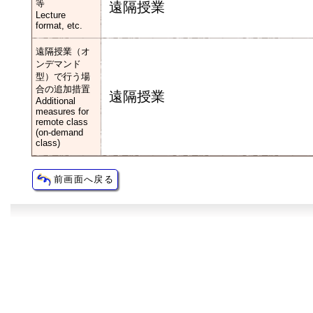
等
遠隔授業
Lecture
format, etc.
遠隔授業（オ
ンデマンド
型）で行う場
合の追加措置
遠隔授業
Additional
measures for
remote class
(on-demand
class)