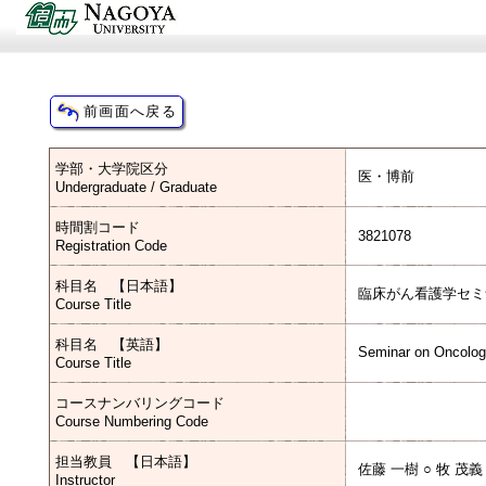
学部・大学院区分
医・博前
Undergraduate / Graduate
時間割コード
3821078
Registration Code
科目名 【日本語】
臨床がん看護学セミ
Course Title
科目名 【英語】
Seminar on Oncolog
Course Title
コースナンバリングコード
Course Numbering Code
担当教員 【日本語】
佐藤 一樹 ○ 牧 茂義
Instructor