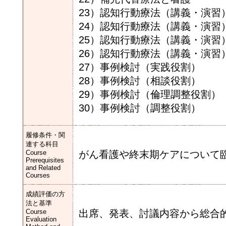
23）認知行動療法（講義・演習
24）認知行動療法（講義・演習
25）認知行動療法（講義・演習
26）認知行動療法（講義・演習
27）事例検討（実践役割）
28）事例検討（相談役割）
29）事例検討（倫理調整役割）
30）事例検討（調整役割）
履修条件・関
連する科目
Course
がん看護や終末期ケアについて
Prerequisites
and Related
Courses
成績評価の方
法と基準
Course
出席、発表、討議内容から総合
Evaluation