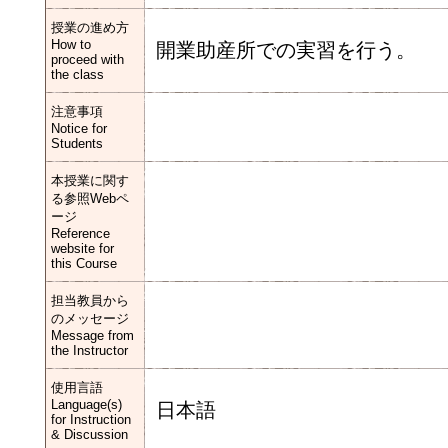
授業の進め方
How to
開業助産所での実習を行う。
proceed with
the class
注意事項
Notice for
Students
本授業に関す
る参照Webペ
ージ
Reference
website for
this Course
担当教員から
のメッセージ
Message from
the Instructor
使用言語
Language(s)
日本語
for Instruction
& Discussion