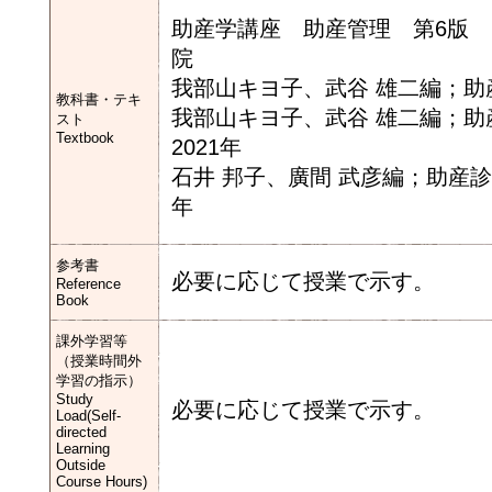
助産学講座 助産管理 第6版 2
我部山キヨ子、武谷 雄二編；助産
教科書・テキ
我部山キヨ子、武谷 雄二編；助
スト
Textbook
2021年
石井 邦子、廣間 武彦編；助産診
年
参考書
必要に応じて授業で示す。
Reference
Book
課外学習等
（授業時間外
学習の指示）
Study
必要に応じて授業で示す。
Load(Self-
directed
Learning
Outside
Course Hours)