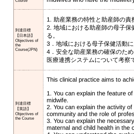
Course
1. 助産業務の特性と助産師の
2. 地域における助産師の母子
到達目標
【日本語】
Objectives of
3．地域における母子保
the
Course(JPN)
4．安全な助産業務の確保のた
医療連携システ
This clinical practice aims to ach
1. You can explain the feature of
midwife.
到達目標
2. You can explain the activity of
【英語】
community and the role of profes
Objectives of
the Course
3. You can explain the necessary m
maternal and child health in the