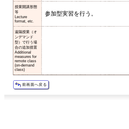
授業開講形態
等
参加型実習を行う。
Lecture
format, etc.
遠隔授業（オ
ンデマンド
型）で行う場
合の追加措置
Additional
measures for
remote class
(on-demand
class)