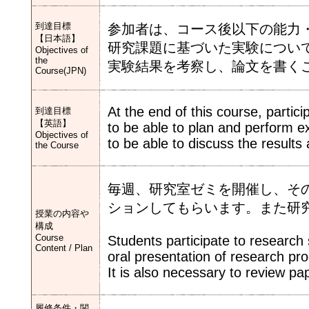
到達目標
参加者は、コース後以下の能力
【日本語】
研究課題に基づいた実験につい
Objectives of
the
実験結果を考察し、論文を書く
Course(JPN)
At the end of this course, partic
到達目標
【英語】
to be able to plan and perform e
Objectives of
to be able to discuss the results
the Course
毎週、研究室ゼミを開催し、そ
ションしてもらいます。また研
授業の内容や
構成
Course
Students participate to research
Content / Plan
oral presentation of research pr
It is also necessary to review pa
履修条件・関