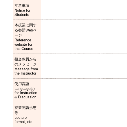
注意事項
Notice for
Students
本授業に関す
る参照Webペ
ージ
Reference
website for
this Course
担当教員から
のメッセージ
Message from
the Instructor
使用言語
Language(s)
for Instruction
& Discussion
授業開講形態
等
Lecture
format, etc.