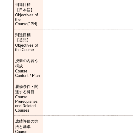
到達目標
【日本語】
Objectives of
the
Course(JPN)
到達目標
【英語】
Objectives of
the Course
授業の内容や
構成
Course
Content / Plan
履修条件・関
連する科目
Course
Prerequisites
and Related
Courses
成績評価の方
法と基準
Course