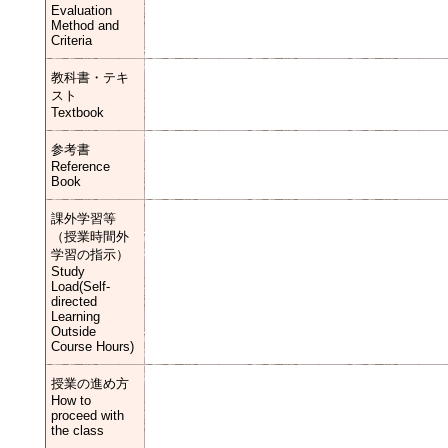
Evaluation
Method and
Criteria
教科書・テキ
スト
Textbook
参考書
Reference
Book
課外学習等
（授業時間外
学習の指示）
Study
Load(Self-
directed
Learning
Outside
Course Hours)
授業の進め方
How to
proceed with
the class