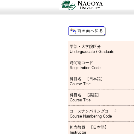
学部・大学院区分
Undergraduate / Graduate
時間割コード
Registration Code
科目名 【日本語】
Course Title
科目名 【英語】
Course Title
コースナンバリングコード
Course Numbering Code
担当教員 【日本語】
Instructor