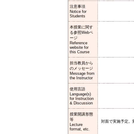
注意事項
Notice for
Students
本授業に関す
る参照Webペ
ージ
Reference
website for
this Course
担当教員から
のメッセージ
Message from
the Instructor
使用言語
Language(s)
for Instruction
& Discussion
授業開講形態
等
対面で実施予定。
Lecture
format, etc.