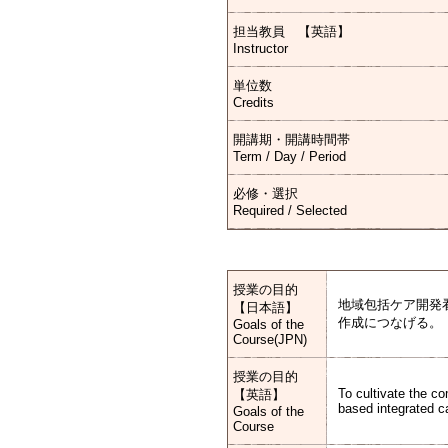
担当教員 【英語】
Instructor
単位数
Credits
開講期・開講時間帯
Term / Day / Period
必修・選択
Required / Selected
授業の目的
地域包括ケア開発
【日本語】
作成につなげる。
Goals of the
Course(JPN)
授業の目的
To cultivate the c
【英語】
based integrated ca
Goals of the
Course