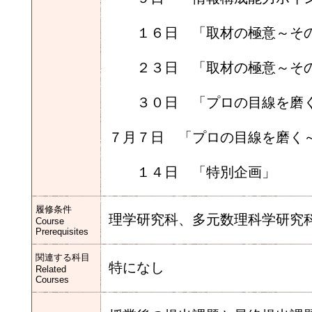
１６日 「取材の極意～その
２３日 「取材の極意～その
３０日 「プロの目線を磨く
７月７日 「プロの目線を磨く
１４日 「特別企画」
履修条件
理学研究科、多元数理科学研究
Course
Prerequisites
関連する科目
特になし
Related
Courses