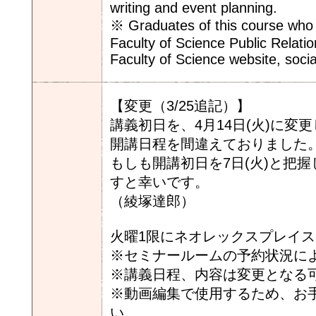
writing and event planning.
※ Graduates of this course who 
Faculty of Science Public Relation
Faculty of Science website, soc
【変更（3/25追記）】
講義初日を、4月14日(火)に変
開講日程を間違えておりました
もしも開講初日を7日(火)と把
すと幸いです。
（綾塚達郎）
火曜1限にネオレックスプレイ
※セミナールームの予約状況に
※講義日程、内容は変更となる
※動画編集で使用するため、お
い。