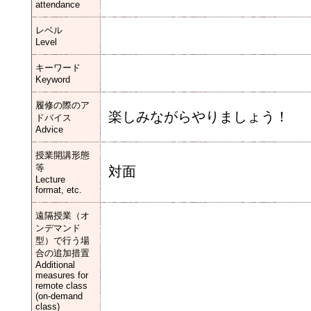
attendance
レベル
Level
キーワード
Keyword
履修の際のア
楽しみながらやりましょう！
ドバイス
Advice
授業開講形態
等
対面
Lecture
format, etc.
遠隔授業（オ
ンデマンド
型）で行う場
合の追加措置
Additional
measures for
remote class
(on-demand
class)