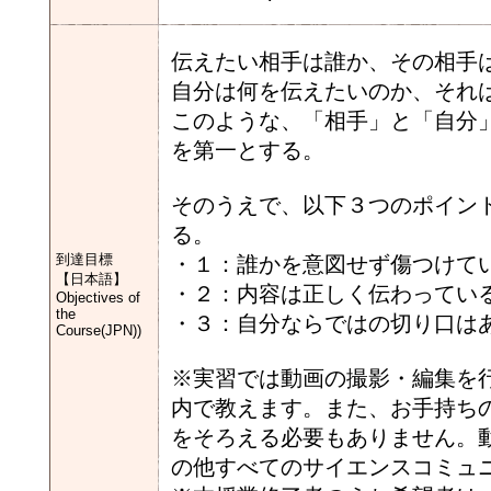
伝えたい相手は誰か、その相手
自分は何を伝えたいのか、それ
このような、「相手」と「自分
を第一とする。
そのうえで、以下３つのポイン
る。
到達目標
・１：誰かを意図せず傷つけて
【日本語】
・２：内容は正しく伝わってい
Objectives of
the
・３：自分ならではの切り口は
Course(JPN))
※実習では動画の撮影・編集を
内で教えます。また、お手持ち
をそろえる必要もありません。
の他すべてのサイエンスコミュ