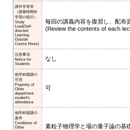
課外学習等
（授業時間外
学習の指示）
毎回の講義内容を復習し、配布
Study
Load(Self-
(Review the contents of each lec
directed
Learning
Outside
Course Hours)
注意事項
なし
Notice for
Students
他学科聴講の
可否
Propriety of
可
Other
department
student's
attendance
他学科聴講の
条件
Conditions of
素粒子物理学と場の量子論の基
Other