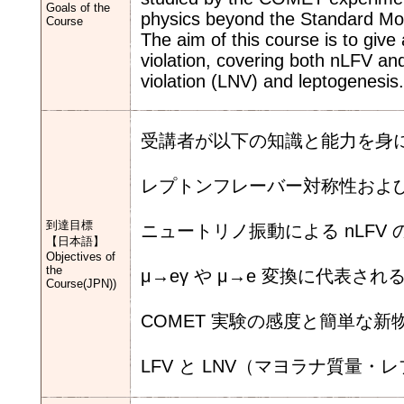
Goals of the
physics beyond the Standard Mo
Course
The aim of this course is to give 
violation, covering both nLFV and
violation (LNV) and leptogenesis.
受講者が以下の知識と能力を身
レプトンフレーバー対称性および
到達目標
ニュートリノ振動による nLF
【日本語】
Objectives of
the
μ→eγ や μ→e 変換に代表さ
Course(JPN))
COMET 実験の感度と簡単な
LFV と LNV（マヨラナ質量