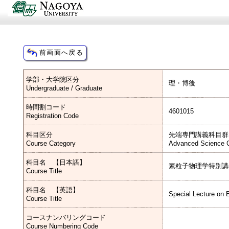
学部・大学院区分
理・博後
Undergraduate / Graduate
時間割コード
4601015
Registration Code
科目区分
先端専門講義科目群
Course Category
Advanced Science C
科目名 【日本語】
素粒子物理学特別講
Course Title
科目名 【英語】
Special Lecture on 
Course Title
コースナンバリングコード
Course Numbering Code