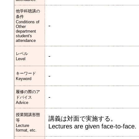
他学科聴講の
条件
Conditions of
-
Other
department
student's
attendance
レベル
-
Level
キーワード
-
Keyword
履修の際のア
-
ドバイス
Advice
授業開講形態
講義は対面で実施する。
等
Lectures are given face-to-face.
Lecture
format, etc.