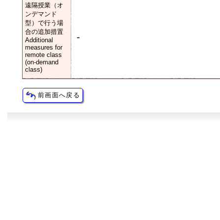
遠隔授業（オ
ンデマンド
型）で行う場
合の追加措置
-
Additional
measures for
remote class
(on-demand
class)