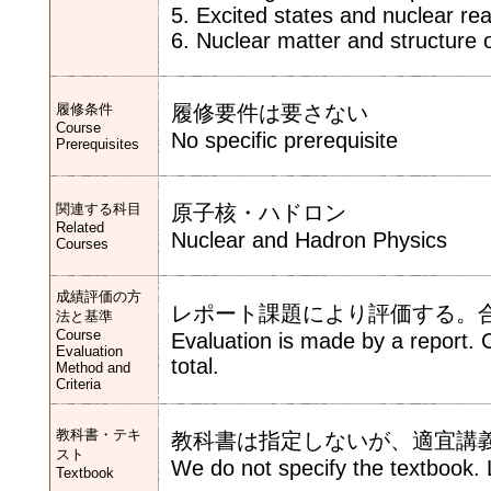
5. Excited states and nuclear rea
6. Nuclear matter and structure 
履修条件
履修要件は要さない
Course
No specific prerequisite
Prerequisites
関連する科目
原子核・ハドロン
Related
Nuclear and Hadron Physics
Courses
成績評価の方
レポート課題により評価する。合
法と基準
Course
Evaluation is made by a report. C
Evaluation
total.
Method and
Criteria
教科書・テキ
教科書は指定しないが、適宜講
スト
We do not specify the textbook. 
Textbook