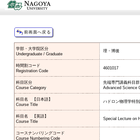
学部・大学院区分
理・博後
Undergraduate / Graduate
時間割コード
4601017
Registration Code
科目区分
先端専門講義科目群
Course Category
Advanced Science C
科目名 【日本語】
ハドロン物理学特別
Course Title
科目名 【英語】
Special Lecture on 
Course Title
コースナンバリングコード
Course Numbering Code