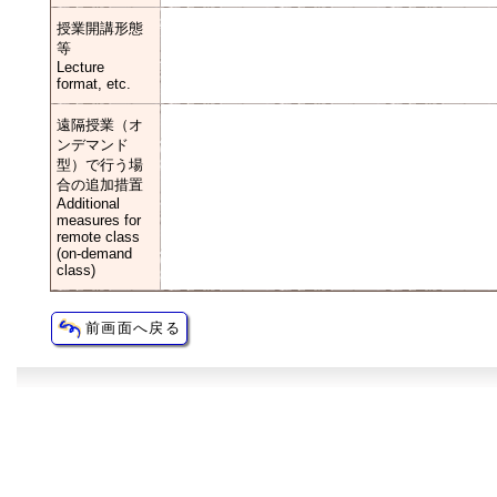
授業開講形態
等
Lecture
format, etc.
遠隔授業（オ
ンデマンド
型）で行う場
合の追加措置
Additional
measures for
remote class
(on-demand
class)