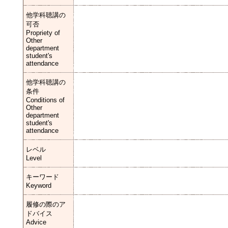
他学科聴講の
可否
Propriety of
Other
department
student's
attendance
他学科聴講の
条件
Conditions of
Other
department
student's
attendance
レベル
Level
キーワード
Keyword
履修の際のア
ドバイス
Advice