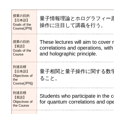
授業の目的
量子情報理論とホログラフィー
【日本語】
操作に注目して講義を行う。
Goals of the
Course(JPN)
These lectures will aim to cover
授業の目的
【英語】
correlations and operations, wit
Goals of the
and holographic principle.
Course
到達目標
量子相関と量子操作に関する数
【日本語】
Objectives of
ること。
the
Course(JPN))
到達目標
Students who participate in the 
【英語】
for quantum correlations and oper
Objectives of
the Course