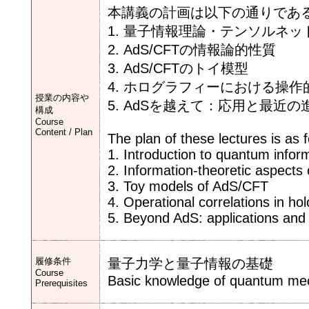
本講義の計画は以下の通りであ
1. 量子情報理論・テンソルネ
2. AdS/CFTの情報論的性質
3. AdS/CFTのトイ模型
4. ホログラフィーにおける操作
授業の内容や
5. AdSを越えて：応用と最近の
構成
Course
Content / Plan
The plan of these lectures is as f
1. Introduction to quantum infor
2. Information-theoretic aspects
3. Toy models of AdS/CFT
4. Operational correlations in ho
5. Beyond AdS: applications and
履修条件
量子力学と量子情報の基礎
Course
Basic knowledge of quantum mec
Prerequisites