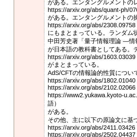
がある。エンタングルメントの
https://arxiv.org/abs/quant-ph/0
がある。エンタングルメントの
https://arxiv.org/abs/2308.09758
にもまとまっている。ランダム
中田芳史著「量子情報理論 ―
が日本語の教科書としてある。
https://arxiv.org/abs/1603.03039
がまとまっている。
AdS/CFTの情報論的性質につ
https://arxiv.org/abs/1802.01040
https://arxiv.org/abs/2102.02066
https://www2.yukawa.kyoto-u.ac
語）
がある。
その他、主に以下の原論文に基
https://arxiv.org/abs/2411.03426
https://arxiv.org/abs/2502.04437