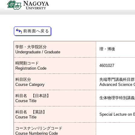
学部・大学院区分
理・博後
Undergraduate / Graduate
時間割コード
4601027
Registration Code
科目区分
先端専門講義科目群
Course Category
Advanced Science C
科目名 【日本語】
生体物理学特別講義
Course Title
科目名 【英語】
Special Lecture on 
Course Title
コースナンバリングコード
Course Numbering Code