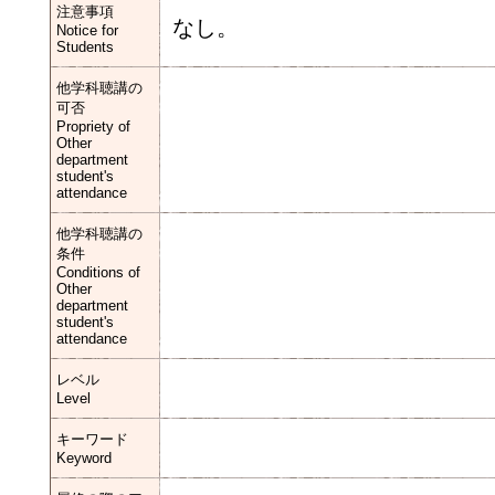
注意事項
なし。
Notice for
Students
他学科聴講の
可否
Propriety of
Other
department
student's
attendance
他学科聴講の
条件
Conditions of
Other
department
student's
attendance
レベル
Level
キーワード
Keyword