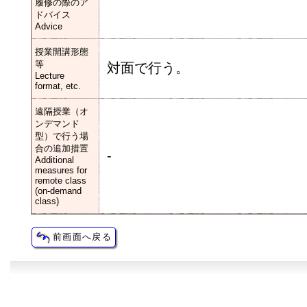
履修の際のア
ドバイス
Advice
授業開講形態
等
対面で行う。
Lecture
format, etc.
遠隔授業（オ
ンデマンド
型）で行う場
合の追加措置
-
Additional
measures for
remote class
(on-demand
class)