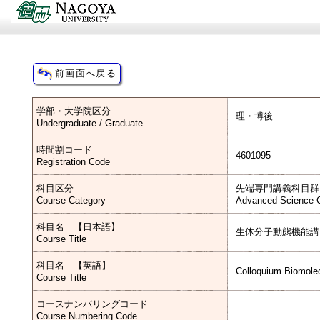
学部・大学院区分
理・博後
Undergraduate / Graduate
時間割コード
4601095
Registration Code
科目区分
先端専門講義科目群
Course Category
Advanced Science C
科目名 【日本語】
生体分子動態機能講
Course Title
科目名 【英語】
Colloquium Biomole
Course Title
コースナンバリングコード
Course Numbering Code