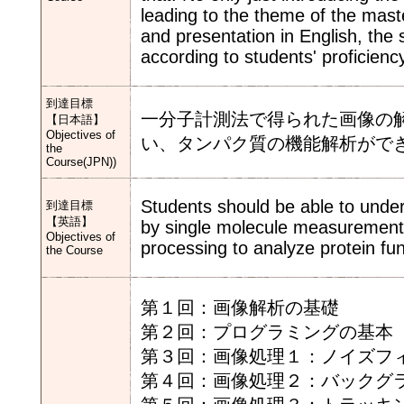
leading to the theme of the master
and presentation in English, the 
according to students' proficienc
到達目標
一分子計測法で得られた画像の
【日本語】
Objectives of
い、タンパク質の機能解析がで
the
Course(JPN))
Students should be able to under
到達目標
【英語】
by single molecule measurement
Objectives of
processing to analyze protein fun
the Course
第１回：画像解析の基礎
第２回：プログラミングの基本
第３回：画像処理１：ノイズフ
第４回：画像処理２：バックグ