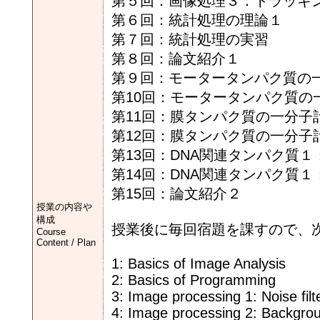
第５回：画像処理３：トラッキ
第６回：統計処理の理論１
第７回：統計処理の実習
第８回：論文紹介１
第９回：モータータンパク質の
第10回：モータータンパク質の
第11回：膜タンパク質の一分子
第12回：膜タンパク質の一分子
第13回：DNA関連タンパク質
第14回：DNA関連タンパク質
第15回：論文紹介２
授業の内容や
構成
授業後に毎回宿題を課すので、
Course
Content / Plan
1: Basics of Image Analysis
2: Basics of Programming
3: Image processing 1: Noise filt
4: Image processing 2: Backgro