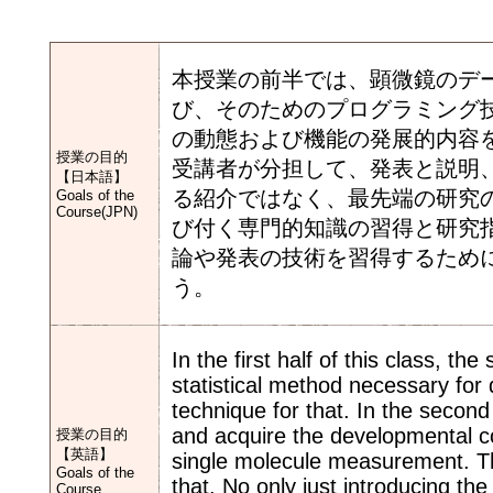
本授業の前半では、顕微鏡のデ
び、そのためのプログラミング
の動態および機能の発展的内容
授業の目的
受講者が分担して、発表と説明
【日本語】
る紹介ではなく、最先端の研究
Goals of the
Course(JPN)
び付く専門的知識の習得と研究指
論や発表の技術を習得するため
う。
In the first half of this class, t
statistical method necessary for
technique for that. In the second 
and acquire the developmental co
授業の目的
【英語】
single molecule measurement. Th
Goals of the
that. No only just introducing th
Course