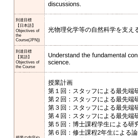
discussions.
到達目標
【日本語】
光物理化学等の自然科学を支え
Objectives of
the
Course(JPN))
到達目標
Understand the fundamental conce
【英語】
science.
Objectives of
the Course
授業計画
第１回：スタッフによる最先端研究
第２回：スタッフによる最先端研
第３回：スタッフによる最先端研
第４回：スタッフによる最先端研
第５回：博士課程学生による研
第６回：修士課程2年生による
授業の内容や