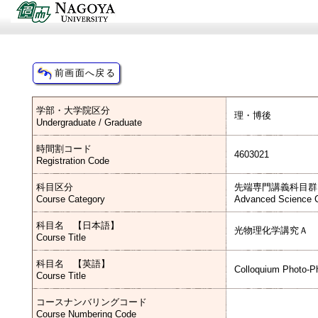
学部・大学院区分
理・博後
Undergraduate / Graduate
時間割コード
4603021
Registration Code
科目区分
先端専門講義科目群
Course Category
Advanced Science C
科目名 【日本語】
光物理化学講究Ａ
Course Title
科目名 【英語】
Colloquium Photo-P
Course Title
コースナンバリングコード
Course Numbering Code