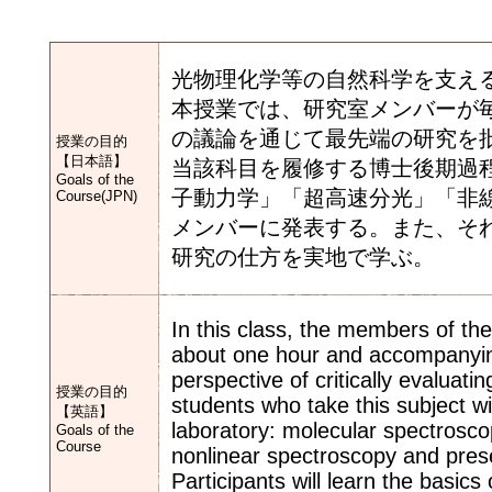
光物理化学等の自然科学を支え
本授業では、研究室メンバーが
の議論を通じて最先端の研究を
授業の目的
【日本語】
当該科目を履修する博士後期過
Goals of the
子動力学」「超高速分光」「非
Course(JPN)
メンバーに発表する。また、そ
研究の仕方を実地で学ぶ。
In this class, the members of the
about one hour and accompanying
perspective of critically evaluati
授業の目的
students who take this subject wi
【英語】
laboratory: molecular spectrosco
Goals of the
Course
nonlinear spectroscopy and prese
Participants will learn the basic