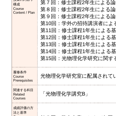
第７回：修士課程2年生による
構成
第８回：修士課程2年生による
Course
Content / Plan
第９回：修士課程2年生による
第10回：学外の招待講演者によ
第11回：修士課程1年生による
第12回：修士課程1年生による
第13回：修士課程1年生による
第14回：修士課程1年生による
第15回：光物理化学研究に関す
履修条件
光物理化学研究室に配属されて
Course
Prerequisites
関連する科目
「光物理化学講究B」
Related
Courses
成績評価の方
法と基準