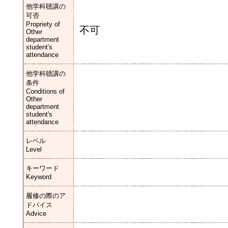
他学科聴講の
可否
Propriety of
不可
Other
department
student's
attendance
他学科聴講の
条件
Conditions of
Other
department
student's
attendance
レベル
Level
キーワード
Keyword
履修の際のア
ドバイス
Advice