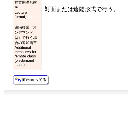
授業開講形態
等
対面または遠隔形式で行う。
Lecture
format, etc.
遠隔授業（オ
ンデマンド
型）で行う場
合の追加措置
Additional
measures for
remote class
(on-demand
class)