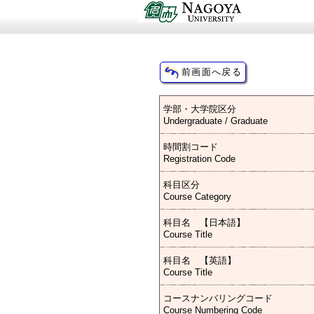
学部・大学院区分
Undergraduate / Graduate
時間割コード
Registration Code
科目区分
Course Category
科目名 【日本語】
Course Title
科目名 【英語】
Course Title
コースナンバリングコード
Course Numbering Code