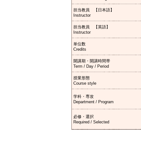
担当教員 【日本語】
Instructor
担当教員 【英語】
Instructor
単位数
Credits
開講期・開講時間帯
Term / Day / Period
授業形態
Course style
学科・専攻
Department / Program
必修・選択
Required / Selected