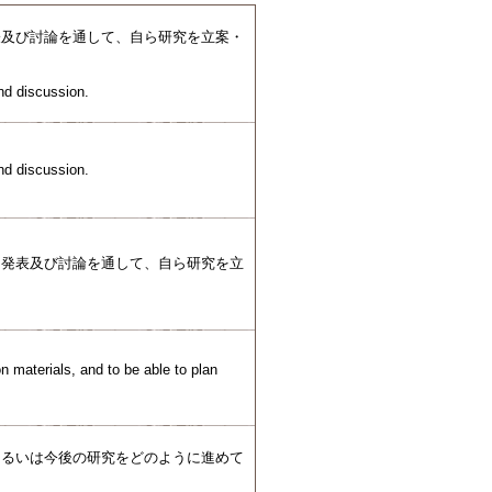
表及び討論を通して、自ら研究を立案・
and discussion.
and discussion.
、発表及び討論を通して、自ら研究を立
on materials, and to be able to plan
あるいは今後の研究をどのように進めて