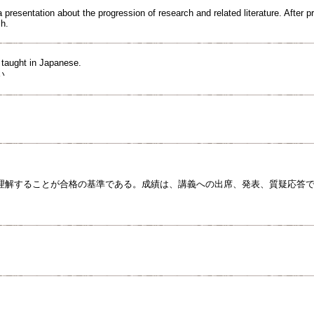
presentation about the progression of research and related literature. After p
ch.
e taught in Japanese.
い
理解することが合格の基準である。成績は、講義への出席、発表、質疑応答