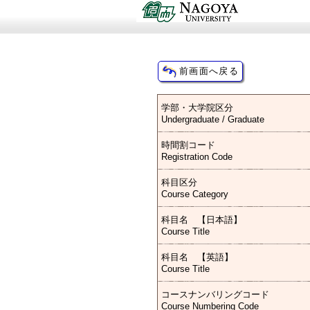
学部・大学院区分
Undergraduate / Graduate
時間割コード
Registration Code
科目区分
Course Category
科目名 【日本語】
Course Title
科目名 【英語】
Course Title
コースナンバリングコード
Course Numbering Code