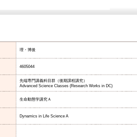
理・博後
4605044
先端専門講義科目群（後期課程講究）
Advanced Science Classes (Research Works in DC)
生命動態学講究Ａ
Dynamics in Life Science A