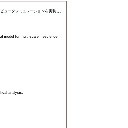
ンピュータシミュレーションを実装し、
 model for multi-scale lifescience
tical analysis.