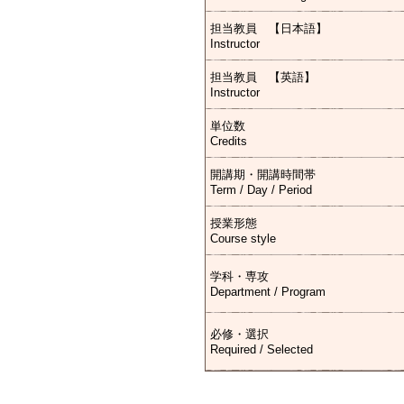
担当教員 【日本語】
Instructor
担当教員 【英語】
Instructor
単位数
Credits
開講期・開講時間帯
Term / Day / Period
授業形態
Course style
学科・専攻
Department / Program
必修・選択
Required / Selected