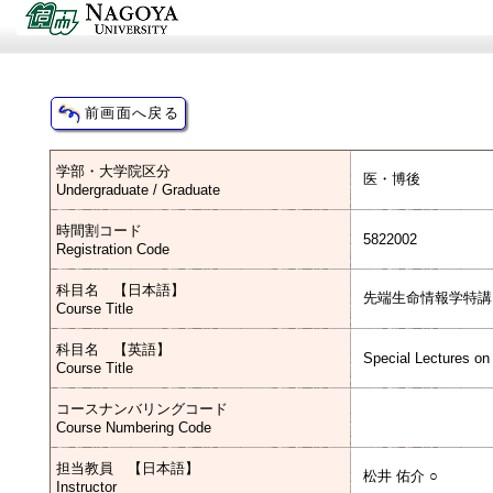
学部・大学院区分
医・博後
Undergraduate / Graduate
時間割コード
5822002
Registration Code
科目名 【日本語】
先端生命情報学特講
Course Title
科目名 【英語】
Special Lectures on
Course Title
コースナンバリングコード
Course Numbering Code
担当教員 【日本語】
松井 佑介 ○
Instructor