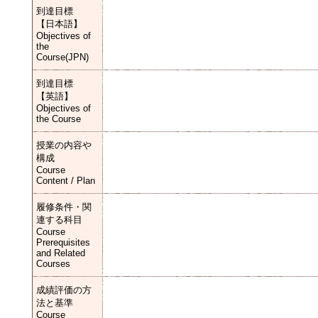
到達目標
【日本語】
Objectives of
the
Course(JPN)
到達目標
【英語】
Objectives of
the Course
授業の内容や
構成
Course
Content / Plan
履修条件・関
連する科目
Course
Prerequisites
and Related
Courses
成績評価の方
法と基準
Course