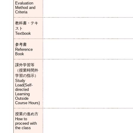
Evaluation
Method and
Criteria
教科書・テキ
スト
Textbook
参考書
Reference
Book
課外学習等
（授業時間外
学習の指示）
Study
Load(Self-
directed
Learning
Outside
Course Hours)
授業の進め方
How to
proceed with
the class