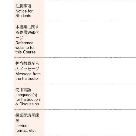
注意事項
Notice for
Students
本授業に関す
る参照Webペ
ージ
Reference
website for
this Course
担当教員から
のメッセージ
Message from
the Instructor
使用言語
Language(s)
for Instruction
& Discussion
授業開講形態
等
Lecture
format, etc.