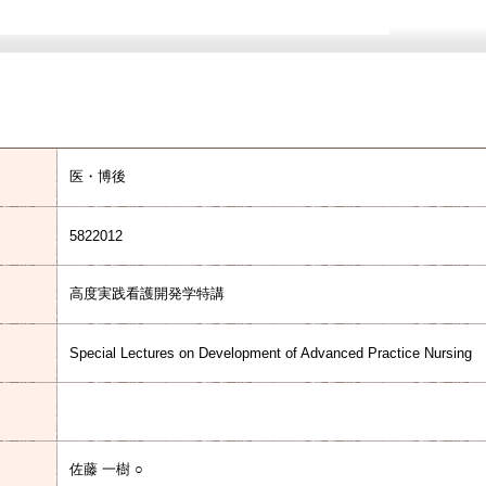
医・博後
5822012
高度実践看護開発学特講
Special Lectures on Development of Advanced Practice Nursing
佐藤 一樹 ○