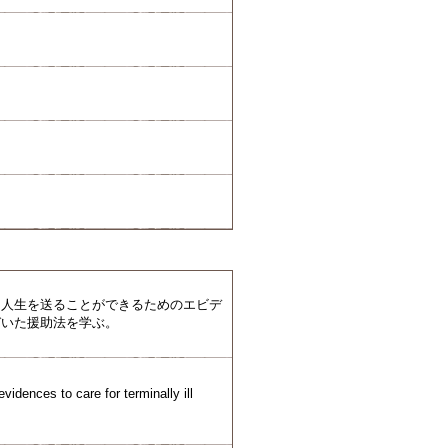
た人生を送ることができるためのエビデ
づいた援助法を学ぶ。
vidences to care for terminally ill