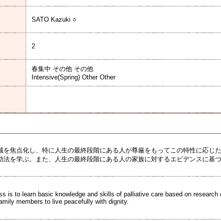
SATO Kazuki ○
2
春集中 その他 その他
Intensive(Spring) Other Other
域を焦点化し、特に人生の最終段階にある人が尊厳をもってこの特性に応じ
助法を学ぶ。また、人生の最終段階にある人の家族に対するエビデンスに基
ss is to learn basic knowledge and skills of palliative care based on research e
family members to live peacefully with dignity.