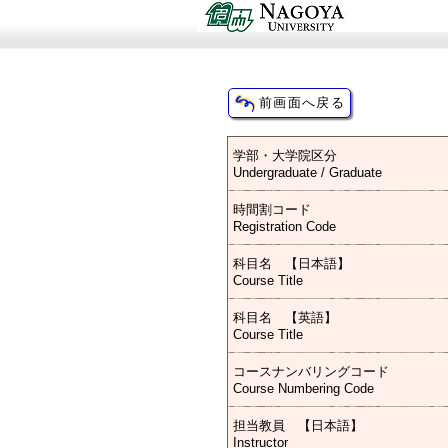
学部・大学院区分
Undergraduate / Graduate
時間割コード
Registration Code
科目名 【日本語】
Course Title
科目名 【英語】
Course Title
コースナンバリングコード
Course Numbering Code
担当教員 【日本語】
Instructor