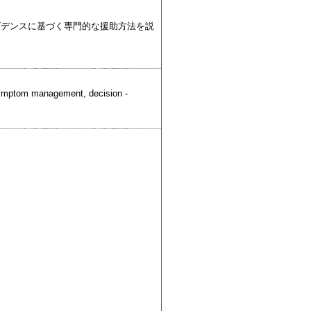
ビデンスに基づく専門的な援助方法を説
 symptom management, decision -
。