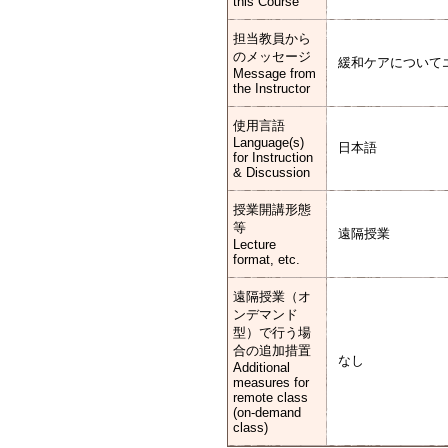
this Course
担当教員から
のメッセージ
緩和ケアについて
Message from
the Instructor
使用言語
Language(s)
日本語
for Instruction
& Discussion
授業開講形態
等
遠隔授業
Lecture
format, etc.
遠隔授業（オ
ンデマンド
型）で行う場
合の追加措置
なし
Additional
measures for
remote class
(on-demand
class)