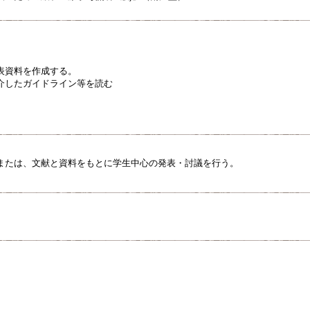
表資料を作成する。
介したガイドライン等を読む
または、文献と資料をもとに学生中心の発表・討議を行う。