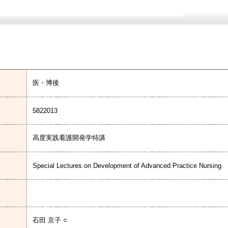
医・博後
5822013
高度実践看護開発学特講
Special Lectures on Development of Advanced Practice Nursing
石田 京子 ○