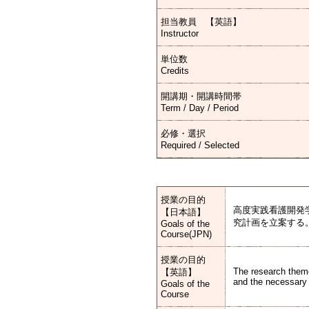
担当教員 【英語】
Instructor
単位数
Credits
開講期・開講時間帯
Term / Day / Period
必修・選択
Required / Selected
授業の目的
高度実践看護開発
【日本語】
究計画を立案する
Goals of the
Course(JPN)
授業の目的
The research themes
【英語】
and the necessary b
Goals of the
Course