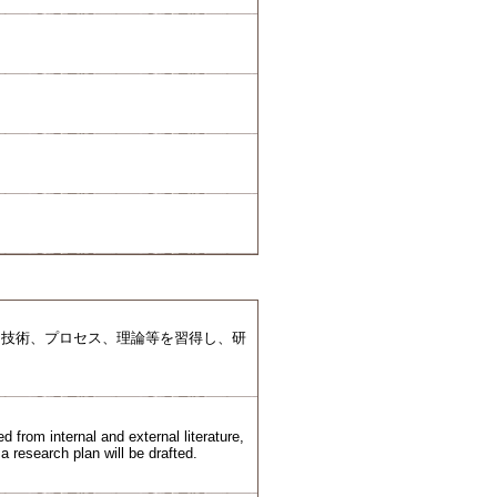
・技術、プロセス、理論等を習得し、研
 from internal and external literature,
 research plan will be drafted.