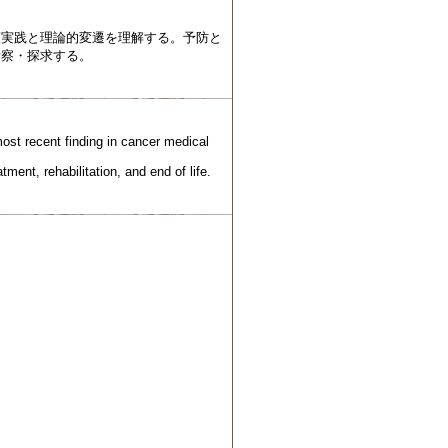
護実践と理論的変遷を理解する。予防と
考察・探求する。
ost recent finding in cancer medical
ment, rehabilitation, and end of life.