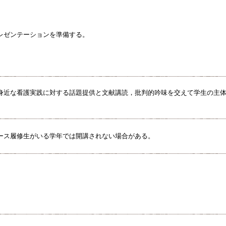
レゼンテーションを準備する。
身近な看護実践に対する話題提供と文献講読，批判的吟味を交えて学生の主
ース履修生がいる学年では開講されない場合がある。