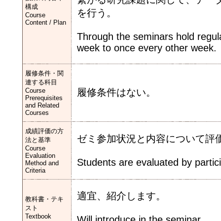
構成
を行う。
Course
Content / Plan
Through the seminars hold regula
week to once every other week.
履修条件・関
連する科目
Course
履修条件はない。
Prerequisites
and Related
Courses
成績評価の方
ゼミ参加状況と内容について評
法と基準
Course
Evaluation
Students are evaluated by partic
Method and
Criteria
適宜、紹介します。
教科書・テキ
スト
Textbook
Will introduce in the seminar