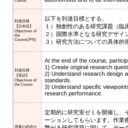
Course
以下を到達目標とする。
到達目標
１）独創性のある研究課題（臨
【日本語】
Objectives of
２）国際水準となる研究デザイ
the
Course(JPN)
３）研究方法についての具体的
At the end of the course, partici
1) Create original research questi
到達目標
2) Understand research design an
【英語】
standards.
Objectives of
the Course
3) Understand specific viewpoi
research performance.
定期的に研究室ゼミを開催し、
ーションしてもらいます。作業
授業の内容や
繋がる研究課題に関して、デー