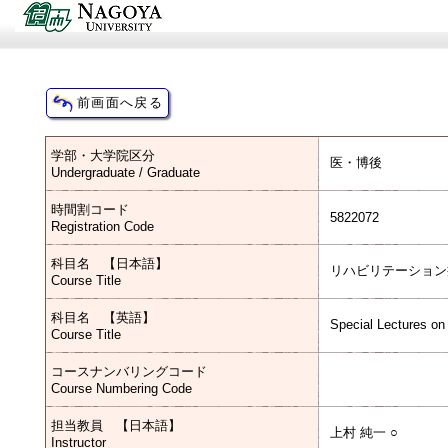
学部・大学院区分
医・博後
Undergraduate / Graduate
時間割コード
5822072
Registration Code
科目名 【日本語】
リハビリテーション
Course Title
科目名 【英語】
Special Lectures on
Course Title
コースナンバリングコード
Course Numbering Code
担当教員 【日本語】
上村 純一 ○
Instructor