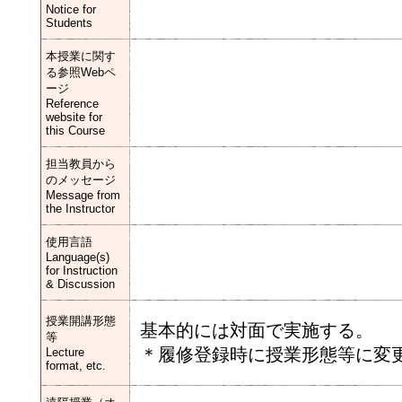
Notice for
Students
本授業に関す
る参照Webペ
ージ
Reference
website for
this Course
担当教員から
のメッセージ
Message from
the Instructor
使用言語
Language(s)
for Instruction
& Discussion
授業開講形態
基本的には対面で実施する。
等
＊履修登録時に授業形態等に変更
Lecture
format, etc.