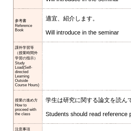
適宜、紹介します。
参考書
Reference
Book
Will introduce in the seminar
課外学習等
（授業時間外
学習の指示）
Study
Load(Self-
directed
Learning
Outside
Course Hours)
学生は研究に関する論文を読ん
授業の進め方
How to
proceed with
Students should read reference p
the class
注意事項