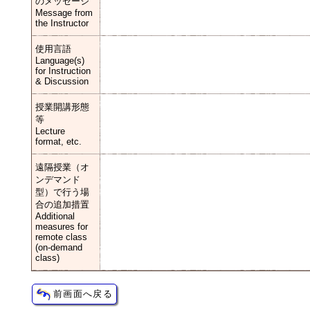
のメッセージ
Message from
the Instructor
使用言語
Language(s)
for Instruction
& Discussion
授業開講形態
等
Lecture
format, etc.
遠隔授業（オ
ンデマンド
型）で行う場
合の追加措置
Additional
measures for
remote class
(on-demand
class)