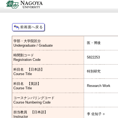
学部・大学院区分
医・博後
Undergraduate / Graduate
時間割コード
5822253
Registration Code
科目名 【日本語】
特別研究
Course Title
科目名 【英語】
Research Work
Course Title
コースナンバリングコード
Course Numbering Code
担当教員 【日本語】
李 佐知子 ○
Instructor