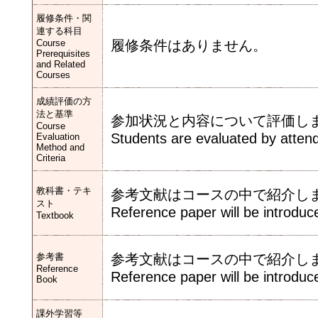
履修条件・関
連する科目
Course
履修条件はありません。
Prerequisites
and Related
Courses
成績評価の方
法と基準
参加状況と内容について評価し
Course
Students are evaluated by attend
Evaluation
Method and
Criteria
教科書・テキ
参考文献はコースの中で紹介し
スト
Reference paper will be introduce
Textbook
参考書
参考文献はコースの中で紹介し
Reference
Reference paper will be introduce
Book
課外学習等