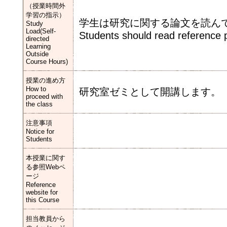
（授業時間外
学習の指示）
学生は研究に関する論文を読ん
Study
Load(Self-
Students should read reference p
directed
Learning
Outside
Course Hours)
授業の進め方
How to
研究室ゼミとして開講します。
proceed with
the class
注意事項
Notice for
Students
本授業に関す
る参照Webペ
ージ
Reference
website for
this Course
担当教員から