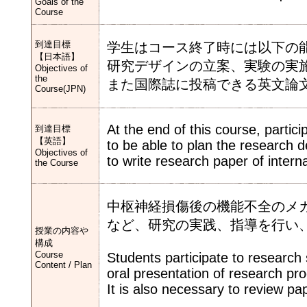
Goals of the
Course
到達目標
学生はコース終了時には以下の
【日本語】
研究デザインの立案、実験の実
Objectives of
the
また国際誌に投稿できる英文論
Course(JPN)
At the end of this course, partic
到達目標
【英語】
to be able to plan the research d
Objectives of
to write research paper of interna
the Course
中枢神経損傷後の機能不全のメ
など、研究の実践、指導を行い
授業の内容や
構成
Course
Students participate to research
Content / Plan
oral presentation of research pr
It is also necessary to review pa