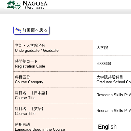
学部・大学院区分
大学院
Undergraduate / Graduate
時間割コード
8000338
Registration Code
科目区分
大学院共通科目
Course Category
Graduate School C
科目名 【日本語】
Research Skills P: 
Course Title
科目名 【英語】
Research Skills P: 
Course Title
使用言語
English
Language Used in the Course