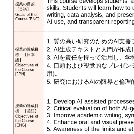
This course develops students' ab
授業の目的
skills. Students will learn how to
【英語】
writing, data analysis, and presen
Goals of the
Course [ENG]
AI use, and transparent reportin
1. 質の高い研究のためのAI支
2. AI生成テキストと人間が
授業の達成目
標 【日本
3. AIを責任を持って活用し
語】
4. 口頭および視覚的なプレゼ
Objectives of
the Course
用)。
[JPN]
5. 研究におけるAIの限界と倫
1. Develop AI-assisted processes
授業の達成目
2. Critical evaluation of both A
標 【英語】
3. Improve academic writing, syn
Objectives of
the Course
4. Enhance oral and visual presen
[ENG]
5. Awareness of the limits and et