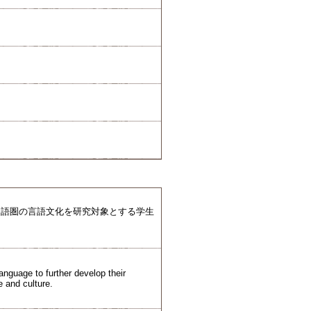
ツ語圏の言語文化を研究対象とする学生
nguage to further develop their
e and culture.