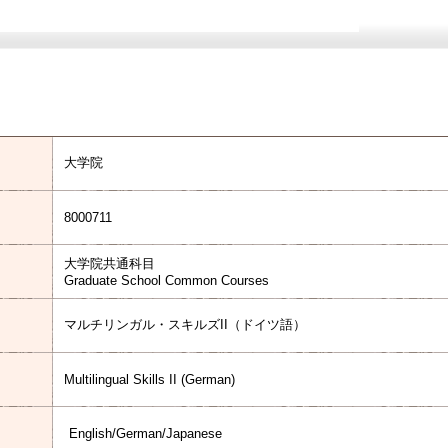
大学院
8000711
大学院共通科目
Graduate School Common Courses
マルチリンガル・スキルズII（ドイツ語）
Multilingual Skills II (German)
English/German/Japanese