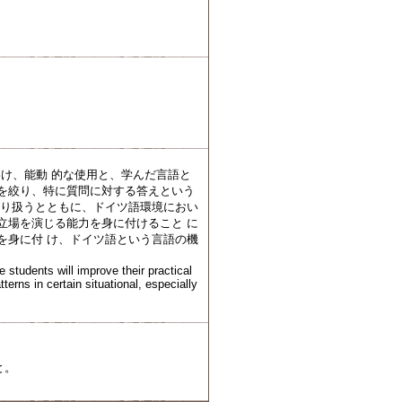
け、能動 的な使用と、学んだ言語と
的を絞り、特に質問に対する答えという
取り扱うとともに、ドイツ語環境におい
立場を演じる能力を身に付けること に
を身に付 け、ドイツ語という言語の機
students will improve their practical
erns in certain situational, especially
と。