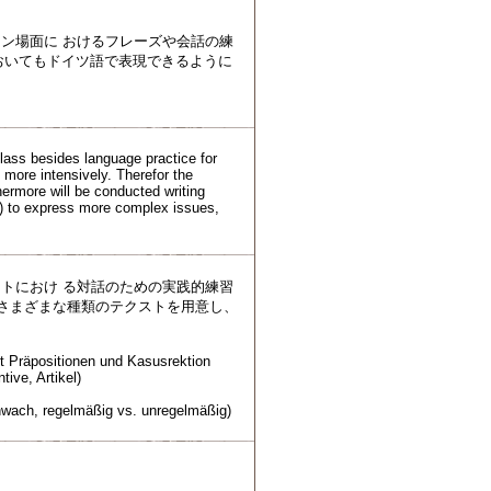
ン場面に おけるフレーズや会話の練
においてもドイツ語で表現できるように
class besides language practice for
d more intensively. Therefor the
hermore will be conducted writing
r) to express more complex issues,
トにおけ る対話のための実践的練習
たさまざまな種類のテクストを用意し、
 mit Präpositionen und Kasusrektion
ive, Artikel)
chwach, regelmäßig vs. unregelmäßig)