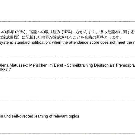
の参与 (20%)、宿題への取り組み (10%)、なかんずく、扱った題材に関する期
の達成目標】に記載した内容が達成されることを合格の基準とします。
system: standard notification; when the attendance score does not meet the 
alena Matussek: Menschen im Beruf - Schreibtraining Deutsch als Fremdspra
1587-7
n und self-directed learning of relevant topics