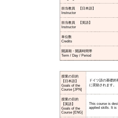
担当教員 【日本語】
Instructor
担当教員 【英語】
Instructor
単位数
Credits
開講期・開講時間帯
Term / Day / Period
授業の目的
ドイツ語の基礎的
【日本語】
に奨励されます。
Goals of the
Course [JPN]
授業の目的
This course is des
【英語】
applied skills. It 
Goals of the
Course [ENG]