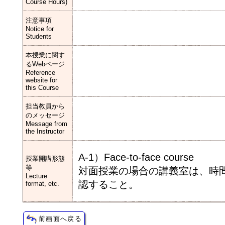
Course Hours)
注意事項
Notice for
Students
本授業に関す
るWebページ
Reference
website for
this Course
担当教員から
のメッセージ
Message from
the Instructor
A-1）Face-to-face course
授業開講形態
等
対面授業の場合の講義室は、時
Lecture
認すること。
format, etc.