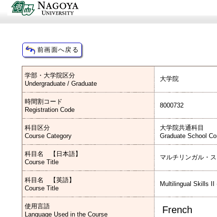
学部・大学院区分
大学院
Undergraduate / Graduate
時間割コード
8000732
Registration Code
科目区分
大学院共通科目
Course Category
Graduate School C
科目名 【日本語】
マルチリンガル・ス
Course Title
科目名 【英語】
Multilingual Skills II
Course Title
使用言語
French
Language Used in the Course