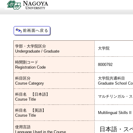
学部・大学院区分
大学院
Undergraduate / Graduate
時間割コード
8000792
Registration Code
科目区分
大学院共通科目
Course Category
Graduate School C
科目名 【日本語】
マルチリンガル・ス
Course Title
科目名 【英語】
Multilingual Skills I
Course Title
使用言語
日本語・ス
Language Used in the Course