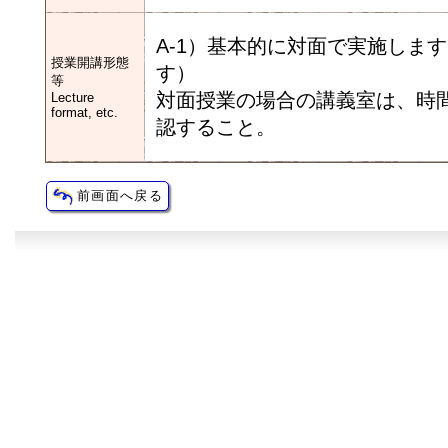
A-1）基本的に対面で実施しま
授業開講形態
す）
等
対面授業の場合の講義室は、時
Lecture
format, etc.
認すること。