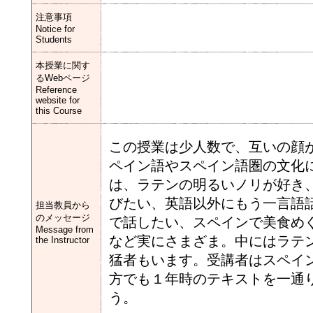
注意事項
Notice for
Students
本授業に関す
るWebページ
Reference
website for
this Course
この授業は少人数で、互いの顔
ペイン語やスペイン語圏の文化
は、ラテンの明るいノリが好き
びたい、英語以外にもう一言語
担当教員から
のメッセージ
で話したい、スペインで美食め
Message from
など実にさまざま。中にはラテ
the Instructor
猛者もいます。受講者はスペイ
方でも１年時のテキストを一通
う。