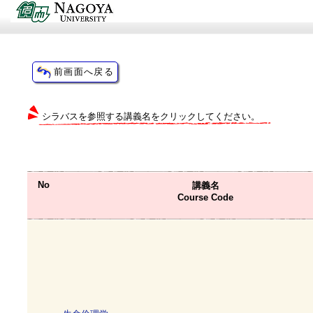
シラバスを参照する講義名をクリックしてください。
No
講義名
Course Code