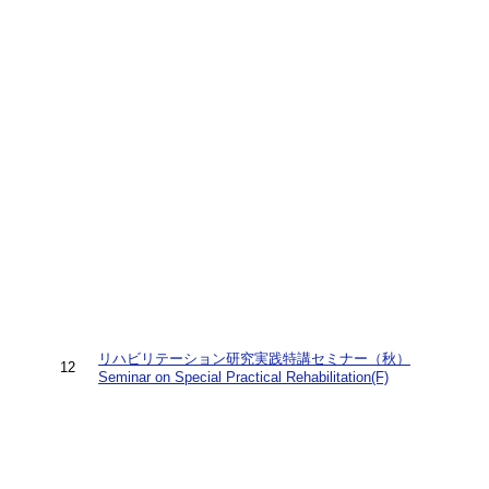
リハビリテーション研究実践特講セミナー（秋）
12
Seminar on Special Practical Rehabilitation(F)