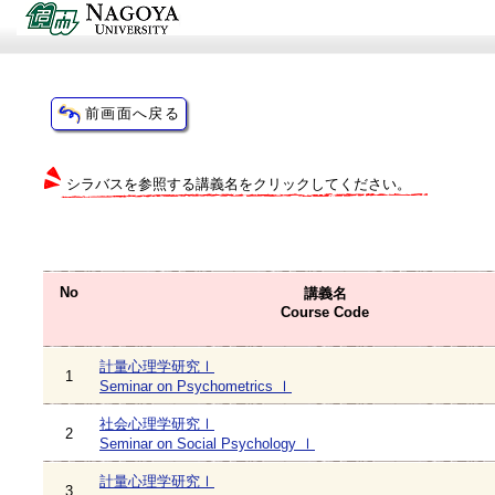
シラバスを参照する講義名をクリックしてください。
No
講義名
Course Code
計量心理学研究Ⅰ
1
Seminar on Psychometrics Ⅰ
社会心理学研究Ⅰ
2
Seminar on Social Psychology Ⅰ
計量心理学研究Ⅰ
3